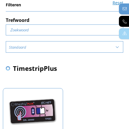
Reset
Filteren
Trefwoord
Standaard
TimestripPlus