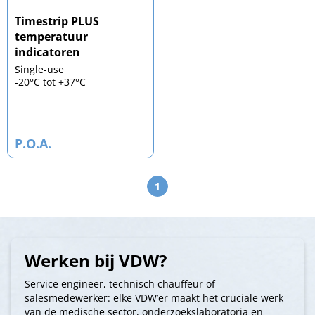
Timestrip PLUS
temperatuur
indicatoren
Single-use
-20°C tot +37°C
P.O.A.
1
Werken bij VDW?
Service engineer, technisch chauffeur of
salesmedewerker: elke VDW’er maakt het cruciale werk
van de medische sector, onderzoekslaboratoria en