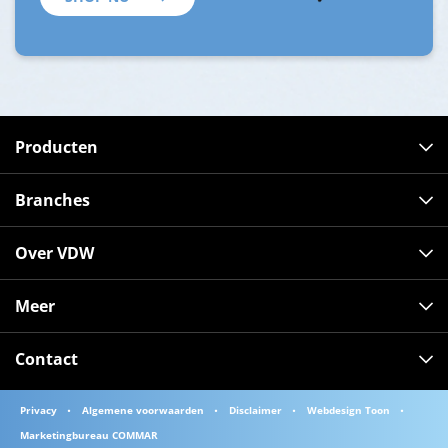
Producten
Branches
Over VDW
Meer
Contact
Privacy
Algemene voorwaarden
Disclaimer
Webdesign Toon
Marketingbureau COMMAR