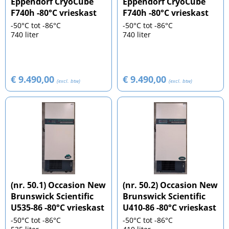
Eppendorf CryoCube
Eppendorf CryoCube
F740h -80°C vrieskast
F740h -80°C vrieskast
-50°C tot -86°C
-50°C tot -86°C
740 liter
740 liter
€ 9.490,00
€ 9.490,00
(excl. btw)
(excl. btw)
(nr. 50.1) Occasion New
(nr. 50.2) Occasion New
Brunswick Scientific
Brunswick Scientific
U535-86 -80°C vrieskast
U410-86 -80°C vrieskast
-50°C tot -86°C
-50°C tot -86°C