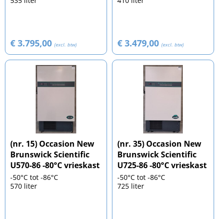
535 liter
410 liter
€ 3.795,00
€ 3.479,00
(excl. btw)
(excl. btw)
(nr. 15) Occasion New
(nr. 35) Occasion New
Brunswick Scientific
Brunswick Scientific
U570-86 -80°C vrieskast
U725-86 -80°C vrieskast
-50°C tot -86°C
-50°C tot -86°C
570 liter
725 liter