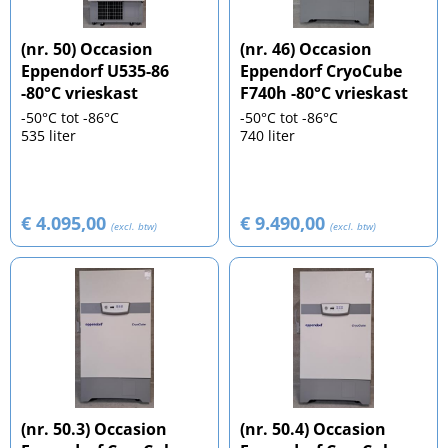
(nr. 50) Occasion
(nr. 46) Occasion
Eppendorf U535-86
Eppendorf CryoCube
-80°C vrieskast
F740h -80°C vrieskast
-50°C tot -86°C
-50°C tot -86°C
535 liter
740 liter
€ 4.095,00
€ 9.490,00
(excl. btw)
(excl. btw)
(nr. 50.3) Occasion
(nr. 50.4) Occasion