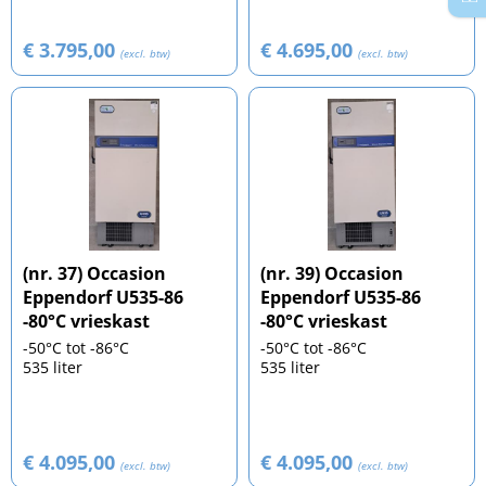
€ 3.795,00
€ 4.695,00
(excl. btw)
(excl. btw)
(nr. 37) Occasion
(nr. 39) Occasion
Eppendorf U535-86
Eppendorf U535-86
-80°C vrieskast
-80°C vrieskast
-50°C tot -86°C
-50°C tot -86°C
535 liter
535 liter
€ 4.095,00
€ 4.095,00
(excl. btw)
(excl. btw)