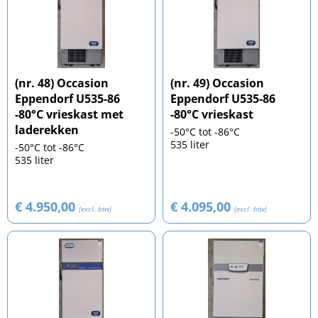
(nr. 48) Occasion
(nr. 49) Occasion
Eppendorf U535-86
Eppendorf U535-86
-80°C vrieskast met
-80°C vrieskast
laderekken
-50°C tot -86°C
535 liter
-50°C tot -86°C
535 liter
€ 4.950,00
€ 4.095,00
(excl. btw)
(excl. btw)