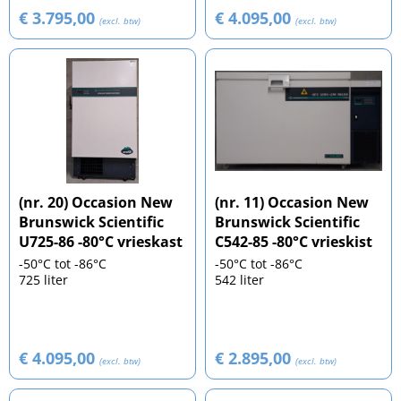
€ 3.795,00
€ 4.095,00
(excl. btw)
(excl. btw)
(nr. 20) Occasion New
(nr. 11) Occasion New
Brunswick Scientific
Brunswick Scientific
U725-86 -80°C vrieskast
C542-85 -80°C vrieskist
-50°C tot -86°C
-50°C tot -86°C
725 liter
542 liter
€ 4.095,00
€ 2.895,00
(excl. btw)
(excl. btw)