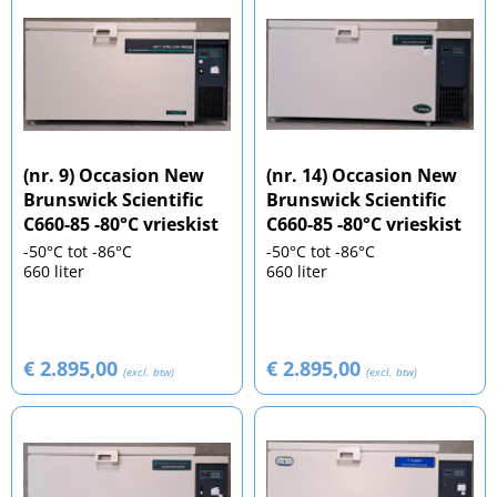
(nr. 9) Occasion New
(nr. 14) Occasion New
Brunswick Scientific
Brunswick Scientific
C660-85 -80°C vrieskist
C660-85 -80°C vrieskist
-50°C tot -86°C
-50°C tot -86°C
660 liter
660 liter
€ 2.895,00
€ 2.895,00
(excl. btw)
(excl. btw)