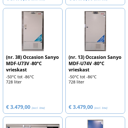
(nr. 38) Occasion Sanyo
(nr. 13) Occasion Sanyo
MDF-U73V -80°C
MDF-U74V -80°C
vrieskast
vrieskast
-50°C tot -86°C
-50°C tot -86°C
728 liter
728 liter
€ 3.479,00
€ 3.479,00
(excl. btw)
(excl. btw)