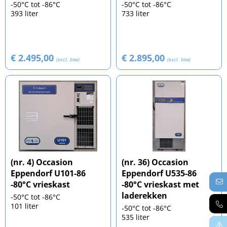
-50°C tot -86°C
-50°C tot -86°C
393 liter
733 liter
€ 2.495,00
€ 2.895,00
(excl. btw)
(excl. btw)
(nr. 4) Occasion
(nr. 36) Occasion
Eppendorf U101-86
Eppendorf U535-86
-80°C vrieskast
-80°C vrieskast met
laderekken
-50°C tot -86°C
101 liter
-50°C tot -86°C
535 liter