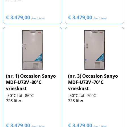
€ 3.479,00
€ 3.479,00
(excl. btw)
(excl. btw)
(nr. 1) Occasion Sanyo
(nr. 3) Occasion Sanyo
MDF-U73V -80°C
MDF-U73V -70°C
vrieskast
vrieskast
-50°C tot -86°C
-50°C tot -70°C
728 liter
728 liter
€ 3.479,00
€ 3.479,00
(excl. btw)
(excl. btw)