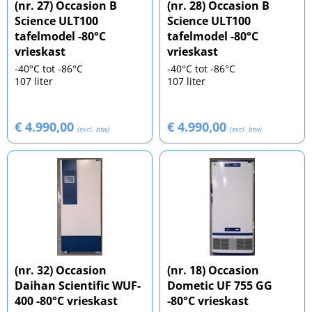
(nr. 27) Occasion B
(nr. 28) Occasion B
Science ULT100
Science ULT100
tafelmodel -80°C
tafelmodel -80°C
vrieskast
vrieskast
-40°C tot -86°C
-40°C tot -86°C
107 liter
107 liter
€ 4.990,00
€ 4.990,00
(excl. btw)
(excl. btw)
(nr. 32) Occasion
(nr. 18) Occasion
Daihan Scientific WUF-
Dometic UF 755 GG
400 -80°C vrieskast
-80°C vrieskast