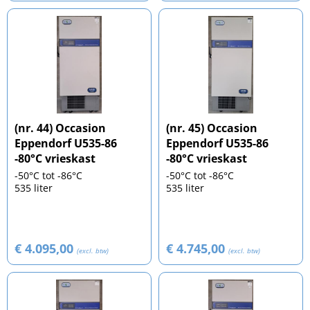
(nr. 44) Occasion
(nr. 45) Occasion
Eppendorf U535-86
Eppendorf U535-86
-80°C vrieskast
-80°C vrieskast
-50°C tot -86°C
-50°C tot -86°C
535 liter
535 liter
€ 4.095,00
€ 4.745,00
(excl. btw)
(excl. btw)