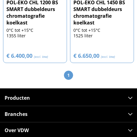
POL-EKO CHL 1200 BS
POL-EKO CHL 1450 BS
SMART dubbeldeurs
SMART dubbeldeurs
chromatografie
chromatografie
koelkast
koelkast
0°C tot +15°C
0°C tot +15°C
1355 liter
1525 liter
€ 6.400,00
€ 6.650,00
(excl. btw)
(excl. btw)
1
Producten
Branches
Over VDW