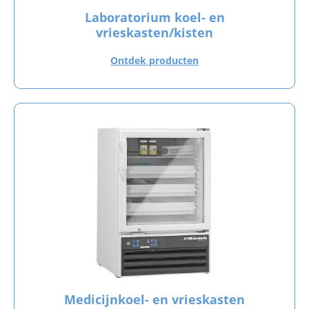
Laboratorium koel- en
vrieskasten/kisten
Ontdek producten
Medicijnkoel- en vrieskasten