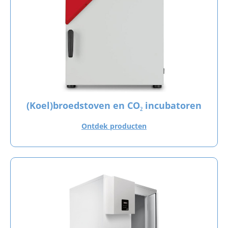
(Koel)broedstoven en CO₂ incubatoren
Ontdek producten