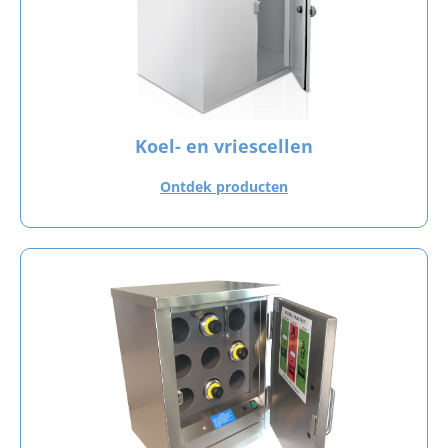
Koel- en vriescellen
Ontdek producten