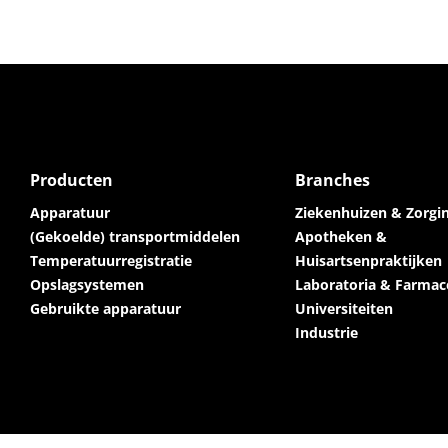
Producten
Branches
Apparatuur
Ziekenhuizen & Zorgin
(Gekoelde) transportmiddelen
Apotheken &
Temperatuurregistratie
Huisartsenpraktijken
Opslagsystemen
Laboratoria & Farmac
Gebruikte apparatuur
Universiteiten
Industrie