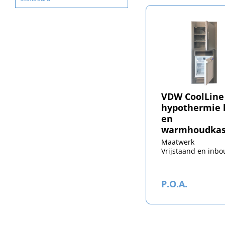
VDW CoolLine
hypothermie 
en
warmhoudkas
Maatwerk
Vrijstaand en inb
P.O.A.