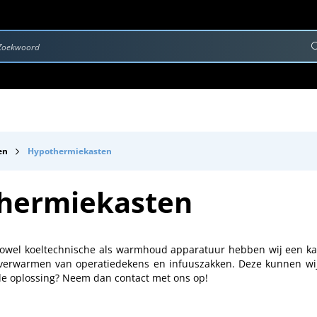
rvice & Onderhoud
Contact
Downloads
en
Hypothermiekasten
hermiekasten
zowel koeltechnische als warmhoud apparatuur hebben wij een ka
 verwarmen van operatiedekens en infuuszakken. Deze kunnen wi
e oplossing? Neem dan contact met ons op!