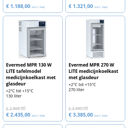
€ 1.188,00
€ 1.321,00
(excl. btw)
(excl. btw)
Evermed MPR 130 W
Evermed MPR 270 W
LITE tafelmodel
LITE medicijnkoelkast
medicijnkoelkast met
met glasdeur
glasdeur
+2°C tot +15°C
270 liter
+2°C tot +15°C
130 liter
€ 2.868,00
€ 3.985,00
€ 2.435,00
€ 3.385,00
(excl. btw)
(excl. btw)