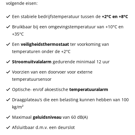
volgende eisen:
Een stabiele bedrijfstemperatuur tussen de
+2°C en +8°C
Bruikbaar bij een omgevingstemperatuur van +10°C en
+35°C
Een
veiligheidsthermostaat
ter voorkoming van
temperaturen onder de +2°C
Stroomuitvalalarm
gedurende minimaal 12 uur
Voorzien van een doorvoer voor externe
temperatuursensor
Optische- en/of akoestische
temperatuuralarm
Draagplateau’s die een belasting kunnen hebben van 100
kg/m²
Maximaal
geluidsniveau
van 60 dB(A)
Afsluitbaar d.m.v. een deurslot