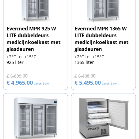
Evermed MPR 925 W
Evermed MPR 1365 W
LITE dubbeldeurs
LITE dubbeldeurs
medicijnkoelkast met
medicijnkoelkast met
glasdeuren
glasdeuren
+2°C tot +15°C
+2°C tot +15°C
925 liter
1365 liter
€ 5.839,00
€ 6.468,00
€ 4.965,00
€ 5.495,00
(excl. btw)
(excl. btw)