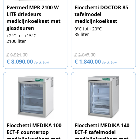
Evermed MPR 2100 W
Fiocchetti DOCTOR 85
LITE driedeurs
tafelmodel
medicijnkoelkast met
medicijnkoelkast
glasdeuren
0°C tot +20°C
85 liter
+2°C tot +15°C
2100 liter
€ 9.521,00
€ 2.047,00
€ 8.090,00
€ 1.840,00
(excl. btw)
(excl. btw)
Fiocchetti MEDIKA 100
Fiocchetti MEDIKA 140
ECT-F countertop
ECT-F tafelmodel