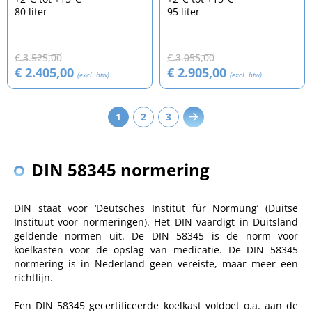
80 liter
95 liter
€ 3.525,00
€ 3.055,00
€ 2.405,00
€ 2.905,00
(excl. btw)
(excl. btw)
1
2
3
DIN 58345 normering
DIN staat voor ‘Deutsches Institut für Normung’ (Duitse
Instituut voor normeringen). Het DIN vaardigt in Duitsland
geldende normen uit. De DIN 58345 is de norm voor
koelkasten voor de opslag van medicatie. De DIN 58345
normering is in Nederland geen vereiste, maar meer een
richtlijn.
Een DIN 58345 gecertificeerde koelkast voldoet o.a. aan de