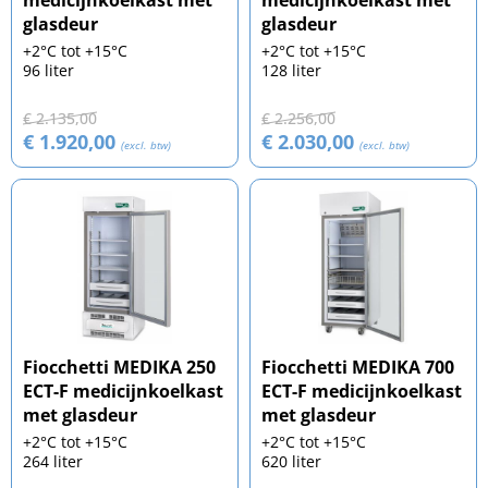
medicijnkoelkast met
medicijnkoelkast met
glasdeur
glasdeur
+2°C tot +15°C
+2°C tot +15°C
96 liter
128 liter
€ 2.135,00
€ 2.256,00
€ 1.920,00
€ 2.030,00
(excl. btw)
(excl. btw)
Fiocchetti MEDIKA 250
Fiocchetti MEDIKA 700
ECT-F medicijnkoelkast
ECT-F medicijnkoelkast
met glasdeur
met glasdeur
+2°C tot +15°C
+2°C tot +15°C
264 liter
620 liter