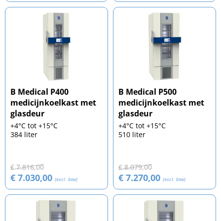
B Medical P400
B Medical P500
medicijnkoelkast met
medicijnkoelkast met
glasdeur
glasdeur
+4°C tot +15°C
+4°C tot +15°C
384 liter
510 liter
€ 7.816,00
€ 8.079,00
€ 7.030,00
€ 7.270,00
(excl. btw)
(excl. btw)