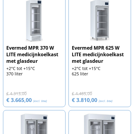
Evermed MPR 370 W
Evermed MPR 625 W
LITE medicijnkoelkast
LITE medicijnkoelkast
met glasdeur
met glasdeur
+2°C tot +15°C
+2°C tot +15°C
370 liter
625 liter
€ 4.313,00
€ 4.485,00
€ 3.665,00
€ 3.810,00
(excl. btw)
(excl. btw)