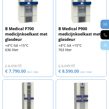
B Medical P700
B Medical P900
medicijnkoelkast met
medicijnkoelkast met
glasdeur
glasdeur
+4°C tot +15°C
+4°C tot +15°C
636 liter
763 liter
€ 8.656,00
€ 9.549,00
€ 7.790,00
€ 8.590,00
(excl. btw)
(excl. btw)