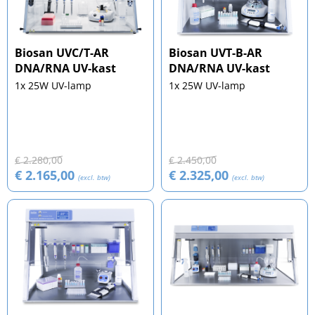
Biosan UVC/T-AR
Biosan UVT-B-AR
DNA/RNA UV-kast
DNA/RNA UV-kast
1x 25W UV-lamp
1x 25W UV-lamp
€ 2.280,00
€ 2.450,00
€ 2.165,00
€ 2.325,00
(excl. btw)
(excl. btw)