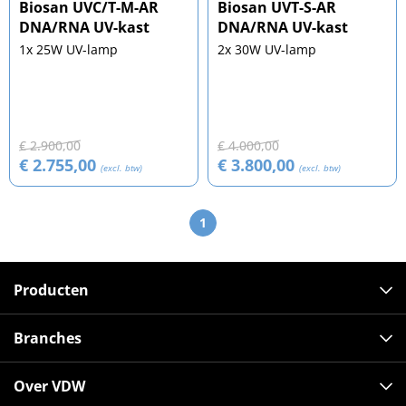
Biosan UVC/T-M-AR
Biosan UVT-S-AR
DNA/RNA UV-kast
DNA/RNA UV-kast
1x 25W UV-lamp
2x 30W UV-lamp
€ 2.900,00
€ 4.000,00
€ 2.755,00
€ 3.800,00
(excl. btw)
(excl. btw)
1
Producten
Branches
Over VDW