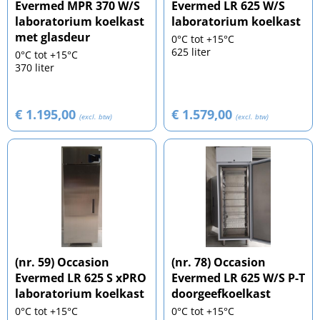
Evermed MPR 370 W/S
Evermed LR 625 W/S
laboratorium koelkast
laboratorium koelkast
met glasdeur
0°C tot +15°C
625 liter
0°C tot +15°C
370 liter
€ 1.195,00
€ 1.579,00
(excl. btw)
(excl. btw)
(nr. 59) Occasion
(nr. 78) Occasion
Evermed LR 625 S xPRO
Evermed LR 625 W/S P-T
laboratorium koelkast
doorgeefkoelkast
0°C tot +15°C
0°C tot +15°C