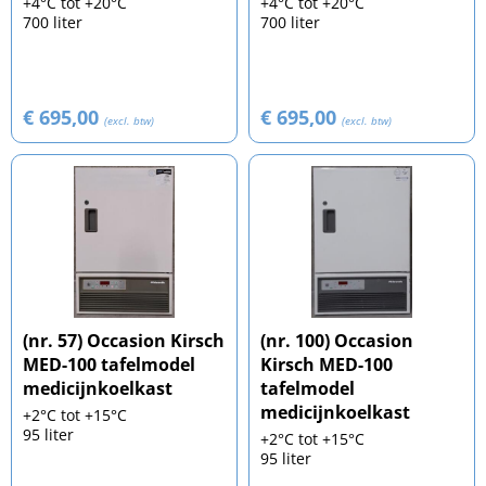
+4°C tot +20°C
+4°C tot +20°C
700 liter
700 liter
€ 695,00
€ 695,00
(excl. btw)
(excl. btw)
(nr. 57) Occasion Kirsch
(nr. 100) Occasion
MED-100 tafelmodel
Kirsch MED-100
medicijnkoelkast
tafelmodel
medicijnkoelkast
+2°C tot +15°C
95 liter
+2°C tot +15°C
95 liter