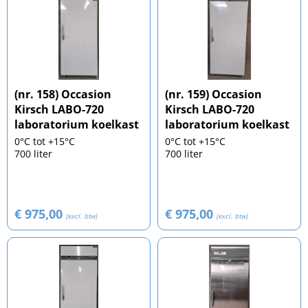
(nr. 158) Occasion
(nr. 159) Occasion
Kirsch LABO-720
Kirsch LABO-720
laboratorium koelkast
laboratorium koelkast
0°C tot +15°C
0°C tot +15°C
700 liter
700 liter
€ 975,00
€ 975,00
(excl. btw)
(excl. btw)