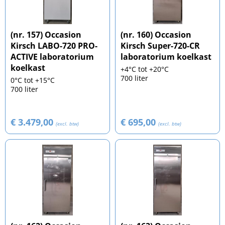
(nr. 157) Occasion
(nr. 160) Occasion
Kirsch LABO-720 PRO-
Kirsch Super-720-CR
ACTIVE laboratorium
laboratorium koelkast
koelkast
+4°C tot +20°C
700 liter
0°C tot +15°C
700 liter
€ 3.479,00
€ 695,00
(excl. btw)
(excl. btw)