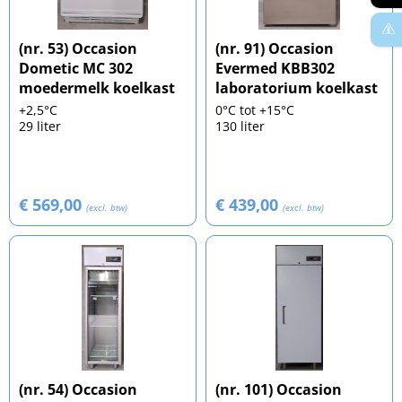
(nr. 53) Occasion
(nr. 91) Occasion
Dometic MC 302
Evermed KBB302
moedermelk koelkast
laboratorium koelkast
+2,5°C
0°C tot +15°C
29 liter
130 liter
€ 569,00
€ 439,00
(excl. btw)
(excl. btw)
(nr. 54) Occasion
(nr. 101) Occasion