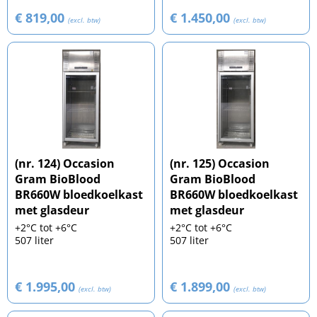
€ 819,00
€ 1.450,00
(excl. btw)
(excl. btw)
(nr. 124) Occasion
(nr. 125) Occasion
Gram BioBlood
Gram BioBlood
BR660W bloedkoelkast
BR660W bloedkoelkast
met glasdeur
met glasdeur
+2°C tot +6°C
+2°C tot +6°C
507 liter
507 liter
€ 1.995,00
€ 1.899,00
(excl. btw)
(excl. btw)