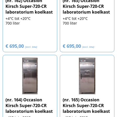
(nr. 162) Occasion
(nr. 163) Occasion
Kirsch Super-720-CR
Kirsch Super-720-CR
laboratorium koelkast
laboratorium koelkast
+4°C tot +20°C
+4°C tot +20°C
700 liter
700 liter
€ 695,00
€ 695,00
(excl. btw)
(excl. btw)
(nr. 164) Occasion
(nr. 165) Occasion
Kirsch Super-720-CR
Kirsch Super-720-CR
laboratorium koelkast
laboratorium koelkast