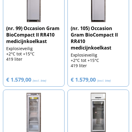
(nr. 99) Occasion Gram
(nr. 105) Occasion
BioCompact II RR410
Gram BioCompact II
medicijnkoelkast
RR410
medicijnkoelkast
Explosieveilig
+2°C tot +15°C
Explosieveilig
419 liter
+2°C tot +15°C
419 liter
€ 1.579,00
€ 1.579,00
(excl. btw)
(excl. btw)