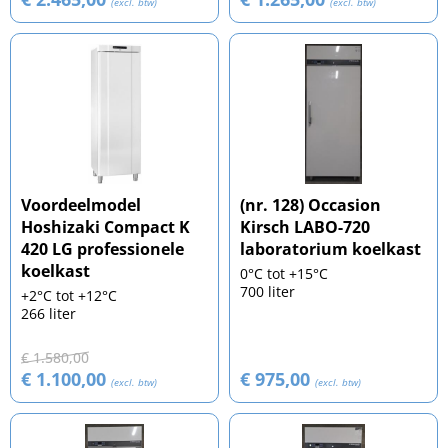
(excl. btw)
(excl. btw)
Voordeelmodel
(nr. 128) Occasion
Hoshizaki Compact K
Kirsch LABO-720
420 LG professionele
laboratorium koelkast
koelkast
0°C tot +15°C
700 liter
+2°C tot +12°C
266 liter
€ 1.580,00
€ 1.100,00
€ 975,00
(excl. btw)
(excl. btw)