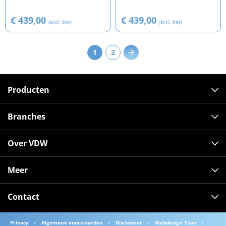
€ 439,00
€ 439,00
(excl. btw)
(excl. btw)
1
2
Producten
Branches
Over VDW
Meer
Contact
Privacy
Algemene voorwaarden
Disclaimer
Webdesign Toon