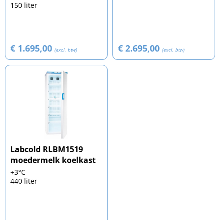
150 liter
€ 1.695,00
€ 2.695,00
(excl. btw)
(excl. btw)
Labcold RLBM1519
moedermelk koelkast
+3°C
440 liter