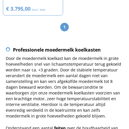
€ 3.795,00
(excl. btw)
1
Professionele moedermelk koelkasten
Door de moedermelk koelkast kan de moedermelk in grote
hoeveelheden snel van lichaamstemperatuur terug gekoeld
worden naar ca. +3 graden. Door de stabiele temperatuur
verandert de moedermelk een aantal dagen niet van
samenstelling en kan vers afgekolfde moedermelk tot 8
dagen bewaard worden. Om de bewaarconditie te
waarborgen zijn onze moedermelk koelkasten voorzien van
een krachtige motor, zeer hoge temperatuurstabiliteit en
interne ventilatie. Hierdoor is de temperatuur altijd
evenredig verdeeld in de koelruimte en kan zelfs
moedermelk in grote hoeveelheden gekoeld blijven.
Onderstaand een aantal
feiten
over de houdbaarheid van