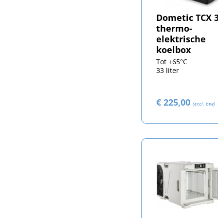
Dometic TCX 
thermo-
elektrische
koelbox
Tot +65°C
33 liter
€ 225,00
(excl. btw)