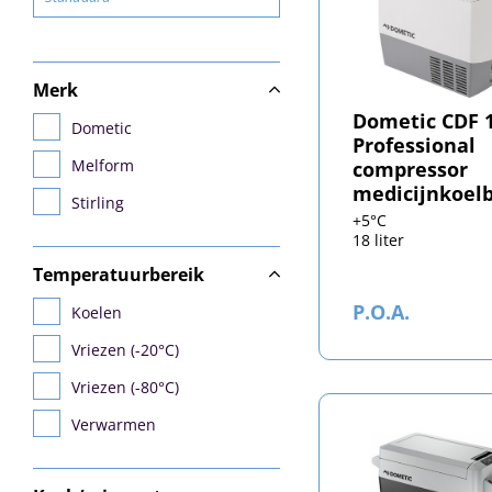
Merk
Dometic CDF 
Dometic
Professional
Melform
compressor
medicijnkoel
Stirling
+5°C
18 liter
Temperatuurbereik
P.O.A.
Koelen
Vriezen (-20°C)
Vriezen (-80°C)
Verwarmen