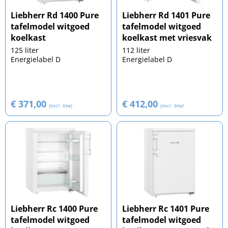
Liebherr Rd 1400 Pure
Liebherr Rd 1401 Pure
tafelmodel witgoed
tafelmodel witgoed
koelkast
koelkast met vriesvak
125 liter
112 liter
Energielabel D
Energielabel D
€ 371,00
€ 412,00
(excl. btw)
(excl. btw)
Liebherr Rc 1400 Pure
Liebherr Rc 1401 Pure
tafelmodel witgoed
tafelmodel witgoed