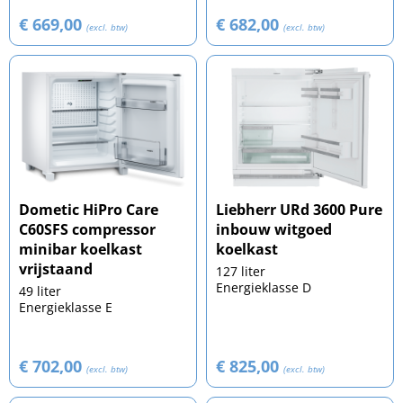
€ 669,00
€ 682,00
(excl. btw)
(excl. btw)
Dometic HiPro Care
Liebherr URd 3600 Pure
C60SFS compressor
inbouw witgoed
minibar koelkast
koelkast
vrijstaand
127 liter
Energieklasse D
49 liter
Energieklasse E
€ 702,00
€ 825,00
(excl. btw)
(excl. btw)