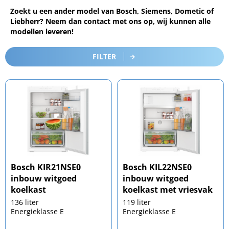
Zoekt u een ander model van Bosch, Siemens, Dometic of
Liebherr? Neem dan contact met ons op, wij kunnen alle
modellen leveren!
FILTER
Bosch KIR21NSE0
Bosch KIL22NSE0
inbouw witgoed
inbouw witgoed
koelkast
koelkast met vriesvak
136 liter
119 liter
Energieklasse E
Energieklasse E