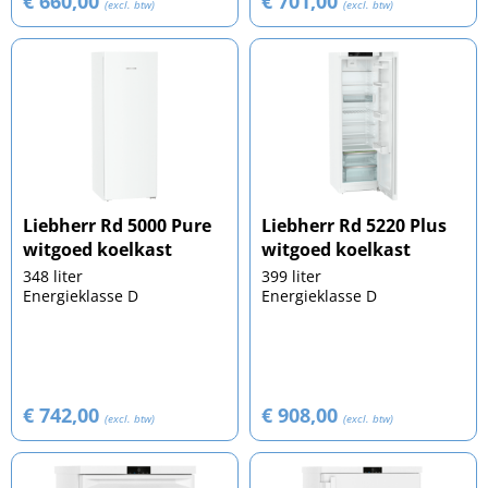
€ 660,00
€ 701,00
(excl. btw)
(excl. btw)
Liebherr Rd 5000 Pure
Liebherr Rd 5220 Plus
witgoed koelkast
witgoed koelkast
348 liter
399 liter
Energieklasse D
Energieklasse D
€ 742,00
€ 908,00
(excl. btw)
(excl. btw)