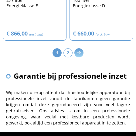
277 liter
160 liter
Energieklasse E
Energieklasse D
€ 866,00
€ 660,00
(excl. btw)
(excl. btw)
1
2
Garantie bij professionele inzet
Wij maken u erop attent dat huishoudelijke apparatuur bij
professionele inzet vanuit de fabrikanten geen garantie
krijgen omdat deze geproduceerd zijn voor veel lagere
gebruikseisen. Ons advies is om in een professionele
omgeving, waar veelal met kostbare producten wordt
gewerkt, ook altijd een professioneel apparaat in te zetten.