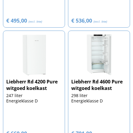
€ 495,00
€ 536,00
(excl. btw)
(excl. btw)
Liebherr Rd 4200 Pure
Liebherr Rd 4600 Pure
witgoed koelkast
witgoed koelkast
247 liter
298 liter
Energieklasse D
Energieklasse D