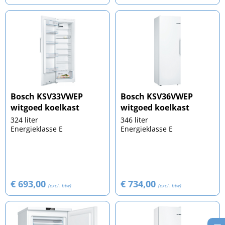
Bosch KSV33VWEP
Bosch KSV36VWEP
witgoed koelkast
witgoed koelkast
324 liter
346 liter
Energieklasse E
Energieklasse E
€ 693,00
€ 734,00
(excl. btw)
(excl. btw)