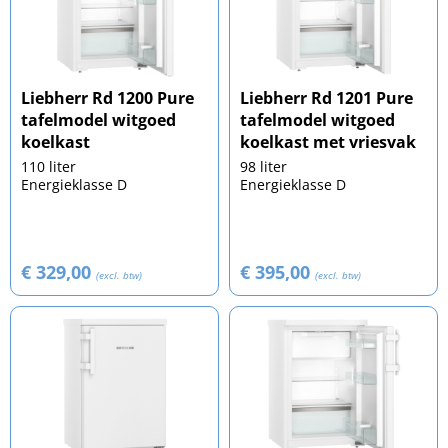
Liebherr Rd 1200 Pure
Liebherr Rd 1201 Pure
tafelmodel witgoed
tafelmodel witgoed
koelkast
koelkast met vriesvak
110 liter
98 liter
Energieklasse D
Energieklasse D
€ 329,00
€ 395,00
(excl. btw)
(excl. btw)