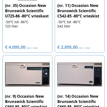
(nr. 35) Occasion New
(nr. 11) Occasion New
Brunswick Scientific
Brunswick Scientific
U725-86 -80°C vrieskast
C542-85 -80°C vrieskist
-50°C tot -86°C
-50°C tot -86°C
725 liter
542 liter
€ 4.095,00
€ 2.895,00
(excl. btw)
(excl. btw)
(nr. 9) Occasion New
(nr. 14) Occasion New
Brunswick Scientific
Brunswick Scientific
C660-85 -80°C vrieskist
C660-85 -80°C vrieskist