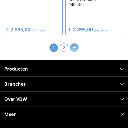
240 liter
€ 2.895,00
€ 2.895,00
(excl. btw)
(excl. btw)
1
2
Producten
Branches
Over VDW
Meer