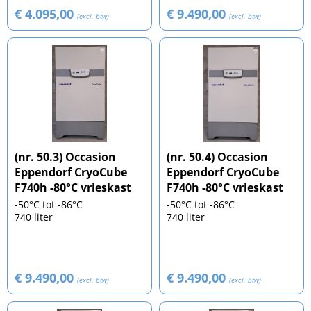
€ 4.095,00
€ 9.490,00
(excl. btw)
(excl. btw)
(nr. 50.3) Occasion
(nr. 50.4) Occasion
Eppendorf CryoCube
Eppendorf CryoCube
F740h -80°C vrieskast
F740h -80°C vrieskast
-50°C tot -86°C
-50°C tot -86°C
740 liter
740 liter
€ 9.490,00
€ 9.490,00
(excl. btw)
(excl. btw)