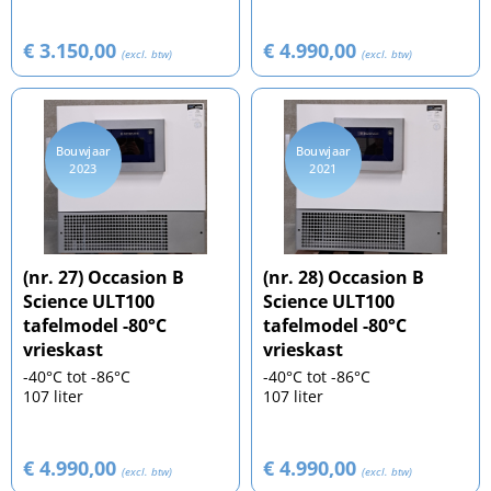
€ 3.150,00
€ 4.990,00
(excl. btw)
(excl. btw)
Bouwjaar
Bouwjaar
2023
2021
(nr. 27) Occasion B
(nr. 28) Occasion B
Science ULT100
Science ULT100
tafelmodel -80°C
tafelmodel -80°C
vrieskast
vrieskast
-40°C tot -86°C
-40°C tot -86°C
107 liter
107 liter
€ 4.990,00
€ 4.990,00
(excl. btw)
(excl. btw)