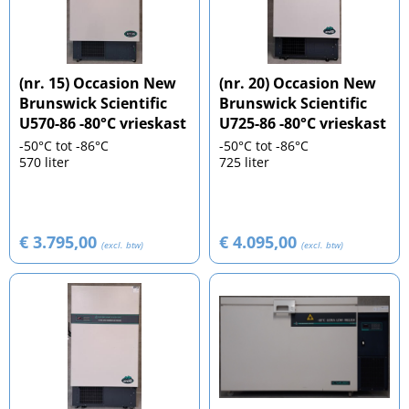
(nr. 15) Occasion New
(nr. 20) Occasion New
Brunswick Scientific
Brunswick Scientific
U570-86 -80°C vrieskast
U725-86 -80°C vrieskast
-50°C tot -86°C
-50°C tot -86°C
570 liter
725 liter
€ 3.795,00
€ 4.095,00
(excl. btw)
(excl. btw)