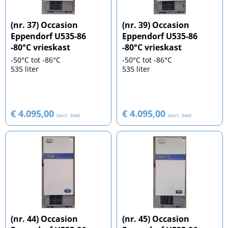
(nr. 37) Occasion
(nr. 39) Occasion
Eppendorf U535-86
Eppendorf U535-86
-80°C vrieskast
-80°C vrieskast
-50°C tot -86°C
-50°C tot -86°C
535 liter
535 liter
€ 4.095,00
€ 4.095,00
(excl. btw)
(excl. btw)
(nr. 44) Occasion
(nr. 45) Occasion