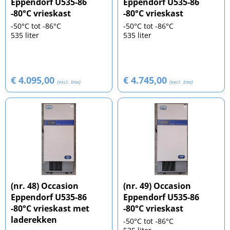
Eppendorf U535-86
Eppendorf U535-86
-80°C vrieskast
-80°C vrieskast
-50°C tot -86°C
-50°C tot -86°C
535 liter
535 liter
€ 4.095,00
€ 4.745,00
(excl. btw)
(excl. btw)
(nr. 48) Occasion
(nr. 49) Occasion
Eppendorf U535-86
Eppendorf U535-86
-80°C vrieskast met
-80°C vrieskast
laderekken
-50°C tot -86°C