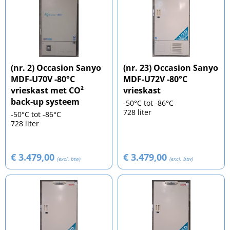
(nr. 2) Occasion Sanyo
(nr. 23) Occasion Sanyo
MDF-U70V -80°C
MDF-U72V -80°C
vrieskast met CO²
vrieskast
back-up systeem
-50°C tot -86°C
728 liter
-50°C tot -86°C
728 liter
€ 3.479,00
€ 3.479,00
(excl. btw)
(excl. btw)