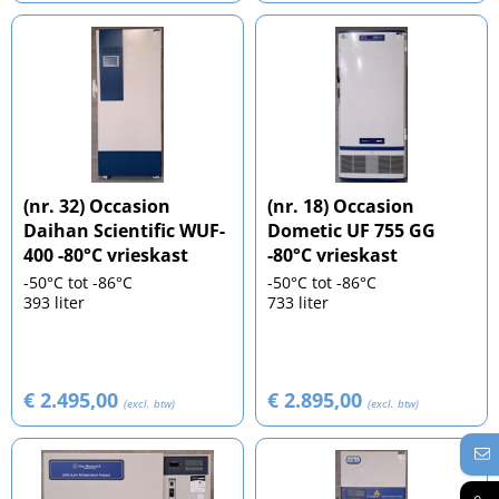
(nr. 32) Occasion
(nr. 18) Occasion
Daihan Scientific WUF-
Dometic UF 755 GG
400 -80°C vrieskast
-80°C vrieskast
-50°C tot -86°C
-50°C tot -86°C
393 liter
733 liter
€ 2.495,00
€ 2.895,00
(excl. btw)
(excl. btw)