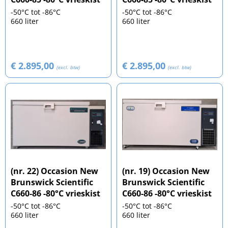
-50°C tot -86°C
-50°C tot -86°C
660 liter
660 liter
€ 2.895,00
€ 2.895,00
(excl. btw)
(excl. btw)
(nr. 22) Occasion New
(nr. 19) Occasion New
Brunswick Scientific
Brunswick Scientific
C660-86 -80°C vrieskist
C660-86 -80°C vrieskist
-50°C tot -86°C
-50°C tot -86°C
660 liter
660 liter