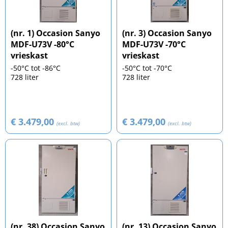
(nr. 1) Occasion Sanyo
(nr. 3) Occasion Sanyo
MDF-U73V -80°C
MDF-U73V -70°C
vrieskast
vrieskast
-50°C tot -86°C
-50°C tot -70°C
728 liter
728 liter
€ 3.479,00
€ 3.479,00
(excl. btw)
(excl. btw)
(nr. 38) Occasion Sanyo
(nr. 13) Occasion Sanyo