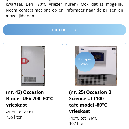
kwartaal. Een -80°C vriezer huren? Ook dat is mogelijk.
Neem contact met ons op en informeer naar de prijzen en
mogelijkheden.
FILTER
Bouwjaar
2022
(nr. 42) Occasion
(nr. 25) Occasion B
Binder UFV 700 -80°C
Science ULT100
vrieskast
tafelmodel -80°C
vrieskast
-40°C tot -90°C
736 liter
-40°C tot -86°C
107 liter