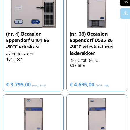
(nr. 4) Occasion
(nr. 36) Occasion
Eppendorf U101-86
Eppendorf U535-86
-80°C vrieskast
-80°C vrieskast met
laderekken
-50°C tot -86°C
101 liter
-50°C tot -86°C
535 liter
€ 3.795,00
€ 4.695,00
(excl. btw)
(excl. btw)