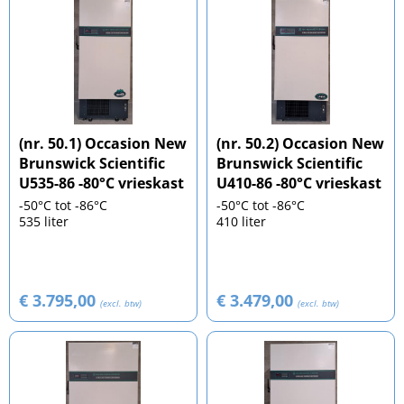
(nr. 50.1) Occasion New
(nr. 50.2) Occasion New
Brunswick Scientific
Brunswick Scientific
U535-86 -80°C vrieskast
U410-86 -80°C vrieskast
-50°C tot -86°C
-50°C tot -86°C
535 liter
410 liter
€ 3.795,00
€ 3.479,00
(excl. btw)
(excl. btw)