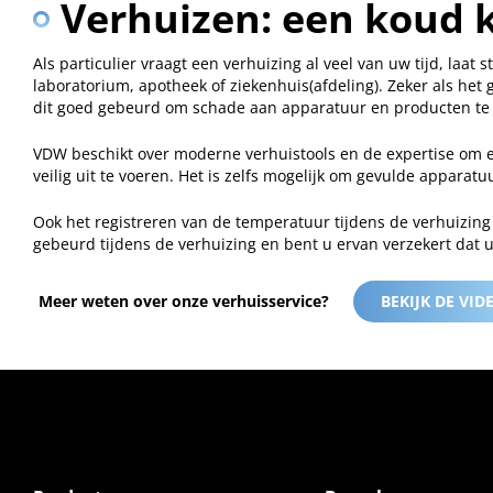
Verhuizen: een koud 
Als particulier vraagt een verhuizing al veel van uw tijd, laat
laboratorium, apotheek of ziekenhuis(afdeling). Zeker als het
dit goed gebeurd om schade aan apparatuur en producten te
VDW beschikt over moderne verhuistools en de expertise om 
veilig uit te voeren. Het is zelfs mogelijk om gevulde apparat
Ook het registreren van de temperatuur tijdens de verhuizing 
gebeurd tijdens de verhuizing en bent u ervan verzekert dat 
Meer weten over onze verhuisservice?
BEKIJK DE VID