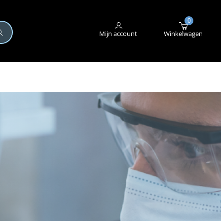
+31 (0)345 582 546
STORING MELDEN
0
Mijn account
Winkelwagen