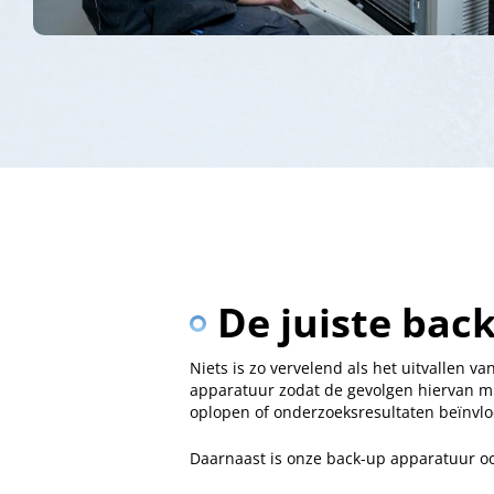
De juiste bac
Niets is zo vervelend als het uitvallen
apparatuur zodat de gevolgen hiervan mi
oplopen of onderzoeksresultaten beïnvl
Daarnaast is onze back-up apparatuur o