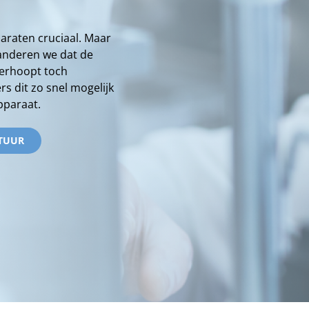
paraten cruciaal. Maar
anderen we dat de
verhoopt toch
s dit zo snel mogelijk
pparaat.
TUUR