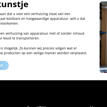
kunstje
 staan dat u voor een verhuizing staat van een
 gaat kostbare en hoogwaardige apparatuur, wilt u dat
 voorkomen.
een verhuizing van apparatuur met of zonder inhoud
uur koud te transporteren.
is mogelijk. Zo kunnen wij precies volgen wat er
uw producten op een veilige manier worden verplaatst.
EO