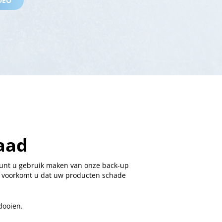
IDEO
aad
 kunt u gebruik maken van onze back-up
en voorkomt u dat uw producten schade
dooien.