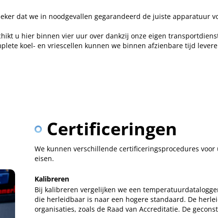
zeker dat we in noodgevallen gegarandeerd de juiste apparatuur v
hikt u hier binnen vier uur over dankzij onze eigen transportdien
lete koel- en vriescellen kunnen we binnen afzienbare tijd levere
Certificeringen
We kunnen verschillende certificeringsprocedures voor 
eisen.
Kalibreren
Bij kalibreren vergelijken we een temperatuurdatalogg
die herleidbaar is naar een hogere standaard. De herle
organisaties, zoals de Raad van Accreditatie. De geconst