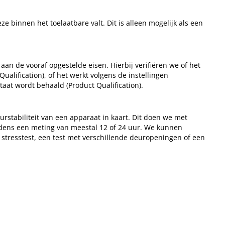
ze binnen het toelaatbare valt. Dit is alleen mogelijk als een
aan de vooraf opgestelde eisen. Hierbij verifiëren we of het
 Qualification), of het werkt volgens de instellingen
taat wordt behaald (Product Qualification).
stabiliteit van een apparaat in kaart. Dit doen we met
ijdens een meting van meestal 12 of 24 uur. We kunnen
 stresstest, een test met verschillende deuropeningen of een