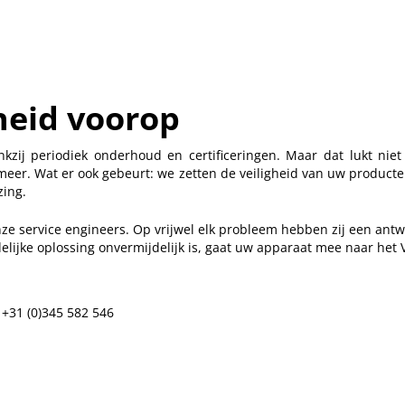
heid voorop
zij periodiek onderhoud en certificeringen. Maar dat lukt niet a
meer. Wat er ook gebeurt: we zetten de veiligheid van uw producte
zing.
nze service engineers. Op vrijwel elk probleem hebben zij een ant
delijke oplossing onvermijdelijk is, gaat uw apparaat mee naar he
 +31 (0)345 582 546