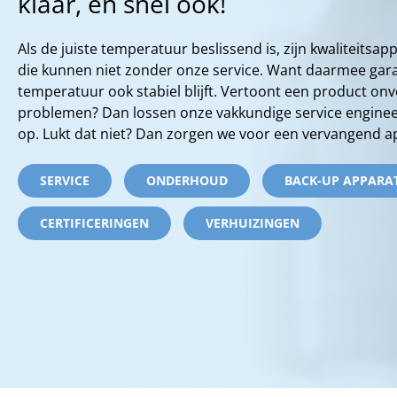
klaar, en snel ook!
Als de juiste temperatuur beslissend is, zijn kwaliteitsap
die kunnen niet zonder onze service. Want daarmee gar
temperatuur ook stabiel blijft. Vertoont een product on
problemen? Dan lossen onze vakkundige service engineer
op. Lukt dat niet? Dan zorgen we voor een vervangend a
SERVICE
ONDERHOUD
BACK-UP APPARA
CERTIFICERINGEN
VERHUIZINGEN