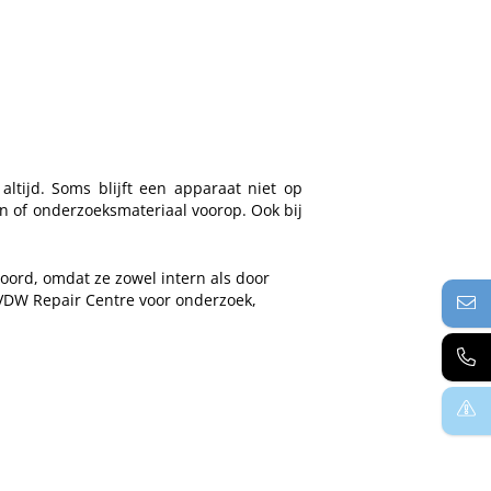
ltijd. Soms blijft een apparaat niet op
n of onderzoeksmateriaal voorop. Ook bij
woord, omdat ze zowel intern als door
t VDW Repair Centre voor onderzoek,