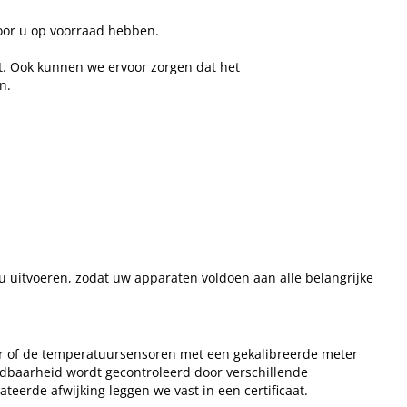
oor u op voorraad hebben.
st. Ook kunnen we ervoor zorgen dat het
n.
u uitvoeren, zodat uw apparaten voldoen aan alle belangrijke
er of de temperatuursensoren met een gekalibreerde meter
idbaarheid wordt gecontroleerd door verschillende
ateerde afwijking leggen we vast in een certificaat.