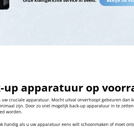
Onze klantgerichte service in beeld:
BEKIJK DE V
k-up apparatuur op voorr
 van uw cruciale apparatuur. Mocht uitval onverhoopt gebeuren dan
nimaal zijn. Door zo snel mogelijk back-up apparatuur in te zett
oed worden.
ok handig als u uw apparatuur eens wilt schoonmaken of moet ont