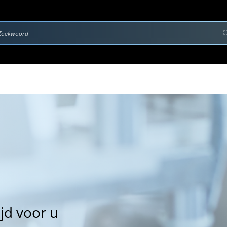
rvice & Onderhoud
Contact
Downloads
jd voor u