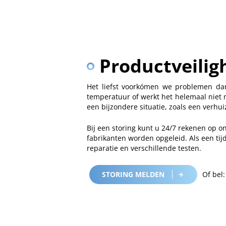
Productveilig
Het liefst voorkómen we problemen dank
temperatuur of werkt het helemaal niet 
een bijzondere situatie, zoals een verhui
Bij een storing kunt u 24/7 rekenen op o
fabrikanten worden opgeleid. Als een tij
reparatie en verschillende testen.
STORING MELDEN
Of bel: