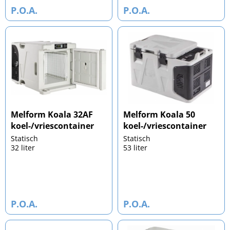
P.O.A.
P.O.A.
Melform Koala 32AF
Melform Koala 50
koel-/vriescontainer
koel-/vriescontainer
Statisch
Statisch
32 liter
53 liter
P.O.A.
P.O.A.