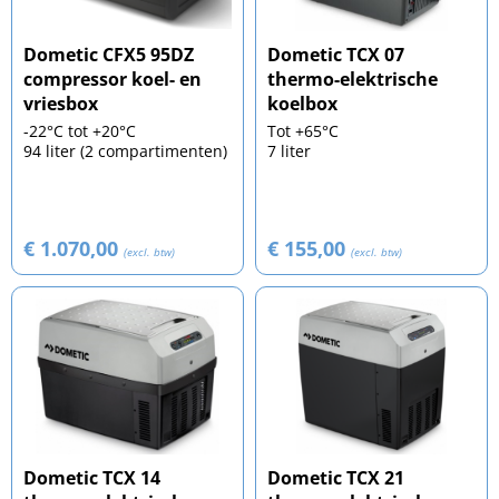
Dometic CFX5 95DZ
Dometic TCX 07
compressor koel- en
thermo-elektrische
vriesbox
koelbox
-22°C tot +20°C
Tot +65°C
94 liter (2 compartimenten)
7 liter
€ 1.070,00
€ 155,00
(excl. btw)
(excl. btw)
Dometic TCX 14
Dometic TCX 21