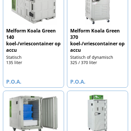
Melform Koala Green
Melform Koala Green
140
370
koel-/vriescontainer op
koel-/vriescontainer op
accu
accu
Statisch
Statisch of dynamisch
135 liter
325 / 370 liter
P.O.A.
P.O.A.