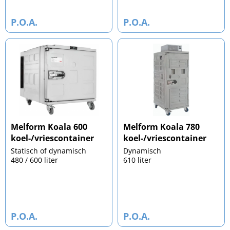
P.O.A.
P.O.A.
Melform Koala 600
Melform Koala 780
koel-/vriescontainer
koel-/vriescontainer
Statisch of dynamisch
Dynamisch
480 / 600 liter
610 liter
P.O.A.
P.O.A.