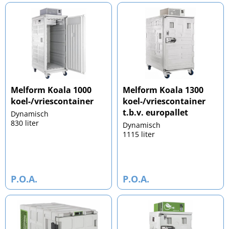
Melform Koala 1000
Melform Koala 1300
koel-/vriescontainer
koel-/vriescontainer
t.b.v. europallet
Dynamisch
830 liter
Dynamisch
1115 liter
P.O.A.
P.O.A.