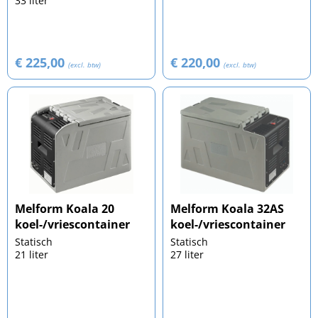
33 liter
€ 225,00
€ 220,00
(excl. btw)
(excl. btw)
Melform Koala 20
Melform Koala 32AS
koel-/vriescontainer
koel-/vriescontainer
Statisch
Statisch
21 liter
27 liter