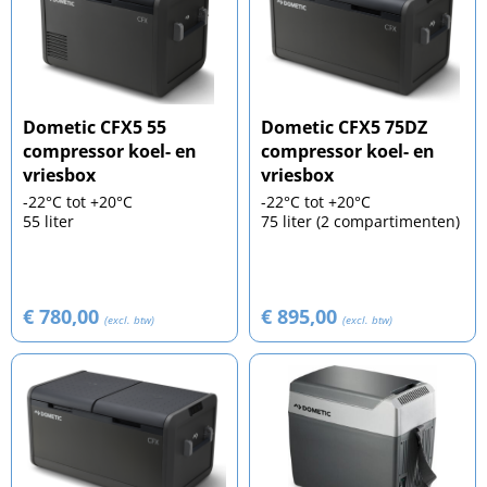
Dometic CFX5 55
Dometic CFX5 75DZ
compressor koel- en
compressor koel- en
vriesbox
vriesbox
-22°C tot +20°C
-22°C tot +20°C
55 liter
75 liter (2 compartimenten)
€ 780,00
€ 895,00
(excl. btw)
(excl. btw)