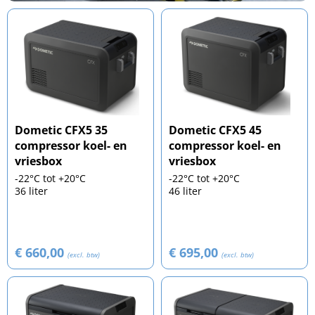
Dometic CFX5 35
Dometic CFX5 45
compressor koel- en
compressor koel- en
vriesbox
vriesbox
-22°C tot +20°C
-22°C tot +20°C
36 liter
46 liter
€ 660,00
€ 695,00
(excl. btw)
(excl. btw)