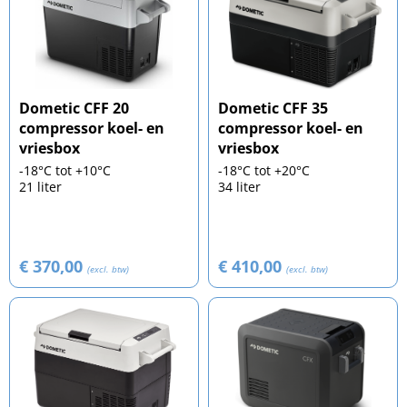
Dometic CFF 20
Dometic CFF 35
compressor koel- en
compressor koel- en
vriesbox
vriesbox
-18°C tot +10°C
-18°C tot +20°C
21 liter
34 liter
€ 370,00
€ 410,00
(excl. btw)
(excl. btw)