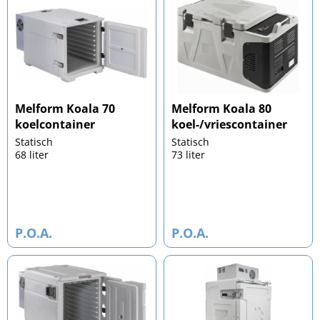
Melform Koala 70
Melform Koala 80
koelcontainer
koel-/vriescontainer
Statisch
Statisch
68 liter
73 liter
P.O.A.
P.O.A.