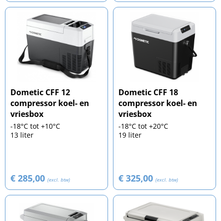
Dometic CFF 12
Dometic CFF 18
compressor koel- en
compressor koel- en
vriesbox
vriesbox
-18°C tot +10°C
-18°C tot +20°C
13 liter
19 liter
€ 285,00
€ 325,00
(excl. btw)
(excl. btw)