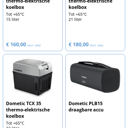
thermo-elektrische
thermo-elektrische
koelbox
koelbox
Tot +65°C
Tot +65°C
15 liter
21 liter
€ 160,00
€ 180,00
(excl. btw)
(excl. btw)
Dometic TCX 35
Dometic PLB15
thermo-elektrische
draagbare accu
koelbox
Tot +65°C