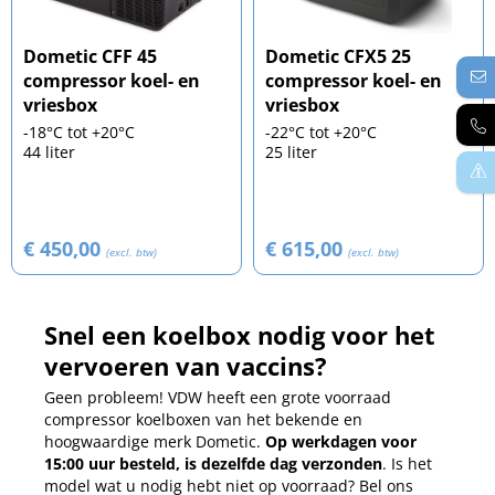
Dometic CFF 45
Dometic CFX5 25
compressor koel- en
compressor koel- en
vriesbox
vriesbox
-18°C tot +20°C
-22°C tot +20°C
44 liter
25 liter
€ 450,00
€ 615,00
(excl. btw)
(excl. btw)
Snel een koelbox nodig voor het
vervoeren van vaccins?
Geen probleem! VDW heeft een grote voorraad
compressor koelboxen van het bekende en
hoogwaardige merk Dometic.
Op werkdagen voor
15:00 uur besteld, is dezelfde dag verzonden
. Is het
model wat u nodig hebt niet op voorraad? Bel ons