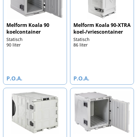
Melform Koala 90
Melform Koala 90-XTRA
koelcontainer
koel-/vriescontainer
Statisch
Statisch
90 liter
86 liter
P.O.A.
P.O.A.