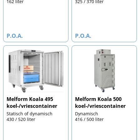
162 liter
325 / 370 liter
P.O.A.
P.O.A.
Melform Koala 495
Melform Koala 500
koel-/vriescontainer
koel-/vriescontainer
Statisch of dynamisch
Dynamisch
430 / 520 liter
416 / 500 liter