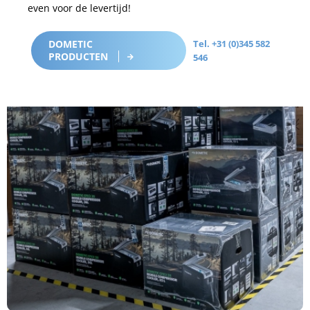
even voor de levertijd!
DOMETIC
Tel. +31 (0)345 582
PRODUCTEN
546