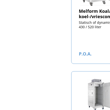
Melform Koal
koel-/vriesco
Statisch of dynami
430 / 520 liter
P.O.A.