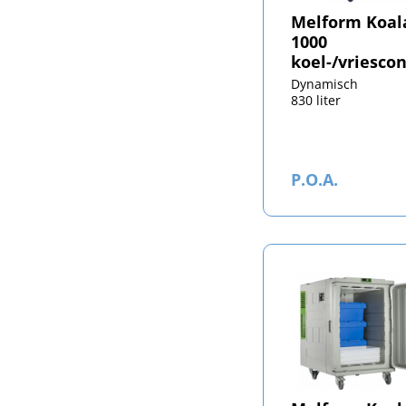
Melform Koal
1000
koel-/vriesco
Dynamisch
830 liter
P.O.A.