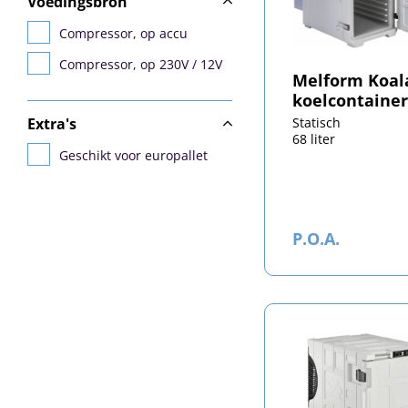
Voedingsbron
Compressor, op accu
Compressor, op 230V / 12V
Melform Koal
koelcontainer
Extra's
Statisch
68 liter
Geschikt voor europallet
P.O.A.