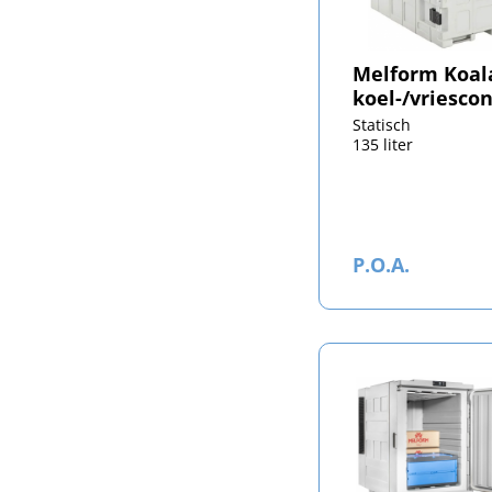
Melform Koal
koel-/vriesco
Statisch
135 liter
P.O.A.