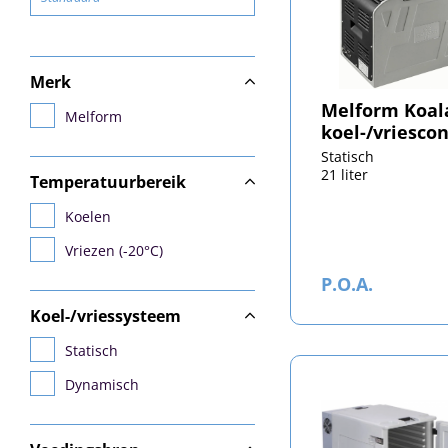
Merk
Melform Koal
Melform
koel-/vriesco
Statisch
21 liter
Temperatuurbereik
Koelen
Vriezen (-20°C)
P.O.A.
Koel-/vriessysteem
Statisch
Dynamisch