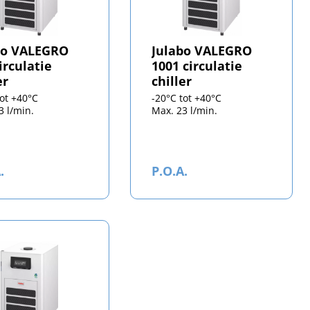
bo VALEGRO
Julabo VALEGRO
irculatie
1001 circulatie
er
chiller
tot +40°C
-20°C tot +40°C
3 l/min.
Max. 23 l/min.
.
P.O.A.