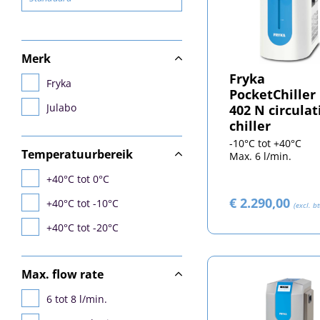
Merk
Fryka
Fryka
PocketChiller
Julabo
402 N circulat
chiller
-10°C tot +40°C
Temperatuurbereik
Max. 6 l/min.
+40°C tot 0°C
€ 2.290,00
+40°C tot -10°C
(excl. b
+40°C tot -20°C
Max. flow rate
6 tot 8 l/min.