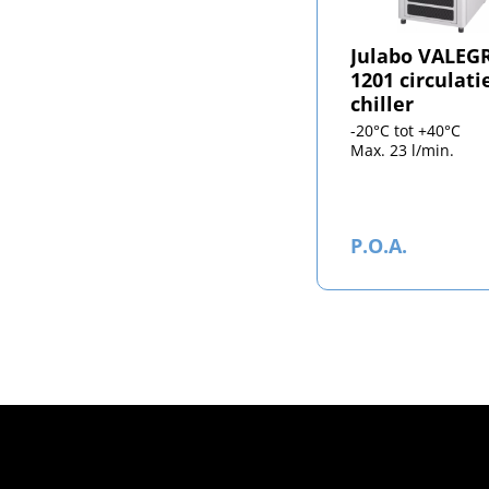
Julabo VALEG
1201 circulati
chiller
-20°C tot +40°C
Max. 23 l/min.
P.O.A.