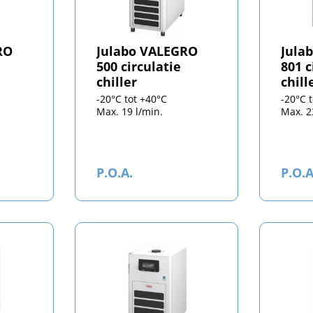
RO
Julabo VALEGRO
Jula
500 circulatie
801 c
chiller
chill
-20°C tot +40°C
-20°C 
Max. 19 l/min.
Max. 2
P.O.A.
P.O.A