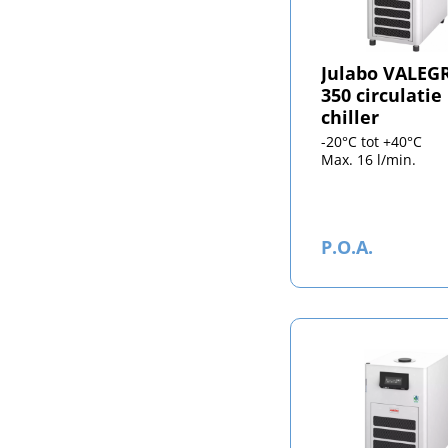
Julabo VALEG
350 circulatie
chiller
-20°C tot +40°C
Max. 16 l/min.
P.O.A.