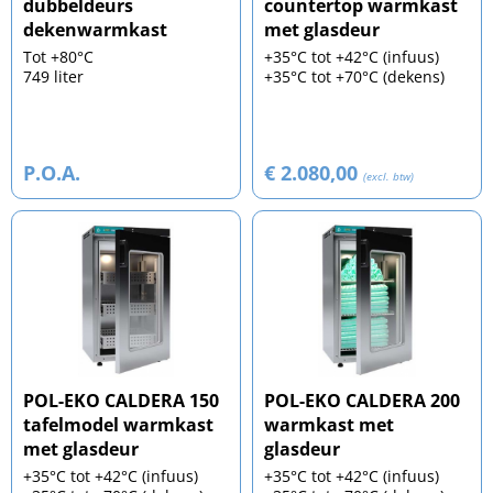
dubbeldeurs
countertop warmkast
dekenwarmkast
met glasdeur
Tot +80°C
+35°C tot +42°C (infuus)
749 liter
+35°C tot +70°C (dekens)
P.O.A.
€ 2.080,00
(excl. btw)
POL-EKO CALDERA 150
POL-EKO CALDERA 200
tafelmodel warmkast
warmkast met
met glasdeur
glasdeur
+35°C tot +42°C (infuus)
+35°C tot +42°C (infuus)