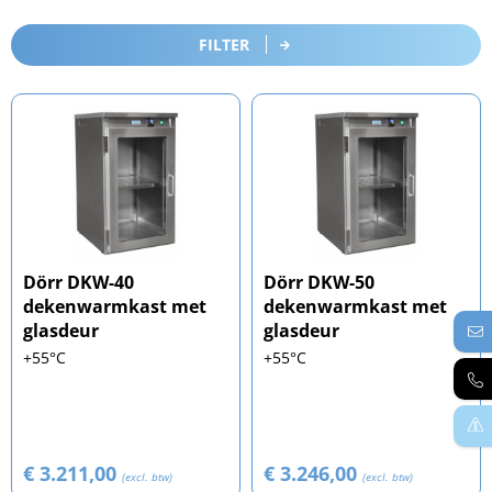
FILTER
Dörr DKW-40
Dörr DKW-50
dekenwarmkast met
dekenwarmkast met
glasdeur
glasdeur
+55°C
+55°C
€ 3.211,00
€ 3.246,00
(excl. btw)
(excl. btw)