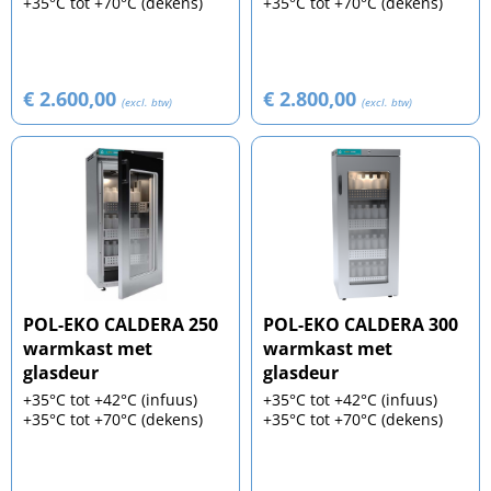
+35°C tot +70°C (dekens)
+35°C tot +70°C (dekens)
€ 2.600,00
€ 2.800,00
(excl. btw)
(excl. btw)
POL-EKO CALDERA 250
POL-EKO CALDERA 300
warmkast met
warmkast met
glasdeur
glasdeur
+35°C tot +42°C (infuus)
+35°C tot +42°C (infuus)
+35°C tot +70°C (dekens)
+35°C tot +70°C (dekens)