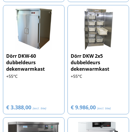
Dörr DKW-60
Dörr DKW 2x5
dubbeldeurs
dubbeldeurs
dekenwarmkast
dekenwarmkast
+55°C
+55°C
€ 3.388,00
€ 9.986,00
(excl. btw)
(excl. btw)