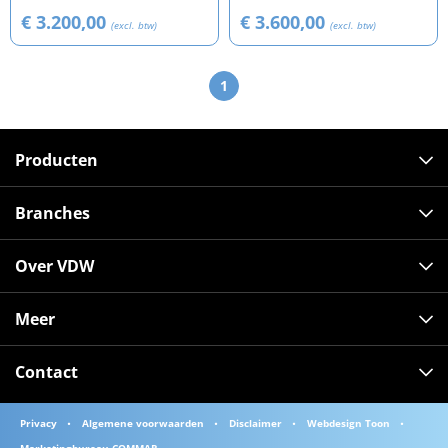
€ 3.200,00
€ 3.600,00
(excl. btw)
(excl. btw)
1
Producten
Branches
Over VDW
Meer
Contact
Privacy
Algemene voorwaarden
Disclaimer
Webdesign Toon
Marketingbureau COMMAR