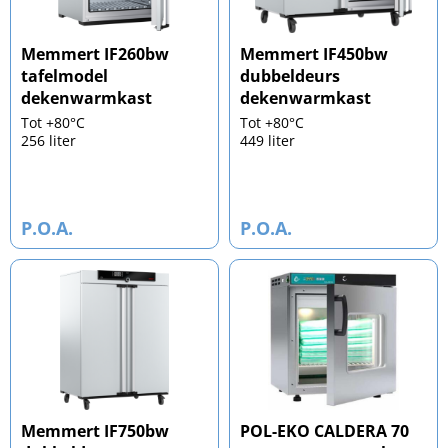
Memmert IF260bw
Memmert IF450bw
tafelmodel
dubbeldeurs
dekenwarmkast
dekenwarmkast
Tot +80°C
Tot +80°C
256 liter
449 liter
P.O.A.
P.O.A.
Memmert IF750bw
POL-EKO CALDERA 70