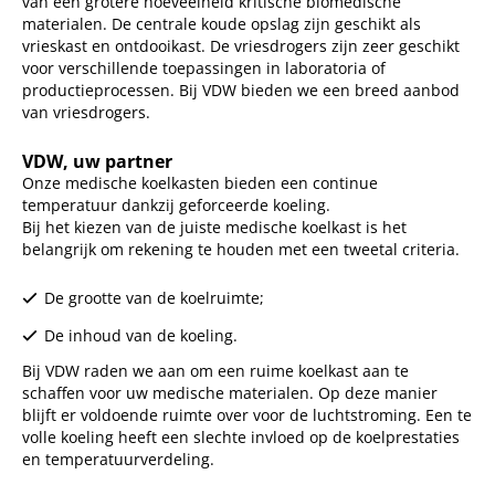
van een grotere hoeveelheid kritische biomedische
materialen. De centrale koude opslag zijn geschikt als
vrieskast en ontdooikast. De vriesdrogers zijn zeer geschikt
voor verschillende toepassingen in laboratoria of
productieprocessen. Bij VDW bieden we een breed aanbod
van vriesdrogers.
VDW, uw partner
Onze medische koelkasten bieden een continue
temperatuur dankzij geforceerde koeling.
Bij het kiezen van de juiste medische koelkast is het
belangrijk om rekening te houden met een tweetal criteria.
De grootte van de koelruimte;
De inhoud van de koeling.
Bij VDW raden we aan om een ruime koelkast aan te
schaffen voor uw medische materialen. Op deze manier
blijft er voldoende ruimte over voor de luchtstroming. Een te
volle koeling heeft een slechte invloed op de koelprestaties
en temperatuurverdeling.