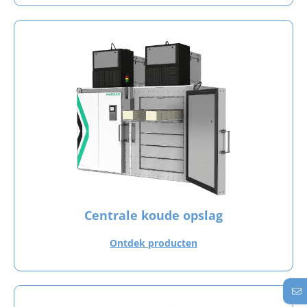
Centrale koude opslag
Ontdek producten