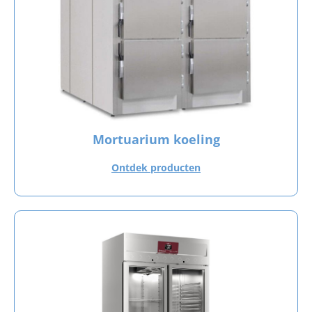
Mortuarium koeling
Ontdek producten