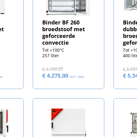
Binder BF 260
Bind
et
broedstoof met
dubb
geforceerde
broe
convectie
gefo
conv
Tot +100°C
Tot +1
257 liter
400 lit
€ 4.750,00
€ 5.93
€ 4.275,00
€ 5.3
tw)
(excl. btw)