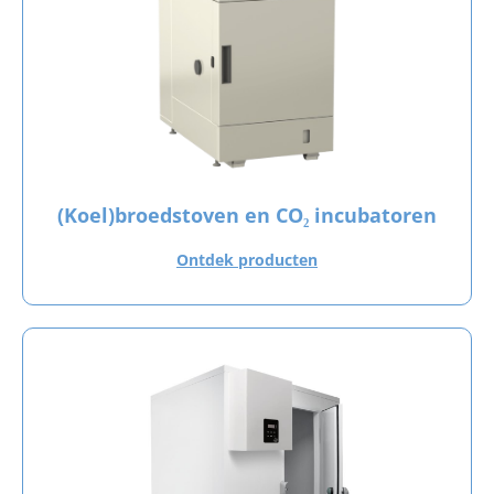
(Koel)broedstoven en CO₂ incubatoren
Ontdek producten