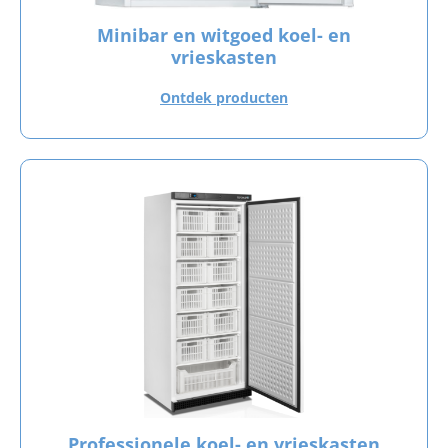
Minibar en witgoed koel- en
vrieskasten
Ontdek producten
Professionele koel- en vrieskasten