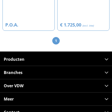
P.O.A.
€ 1.725,00
(excl. btw)
1
Producten
Branches
Over VDW
Meer