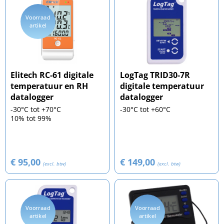
Voorraad
artikel
Elitech RC-61 digitale
LogTag TRID30-7R
temperatuur en RH
digitale temperatuur
datalogger
datalogger
-30°C tot +70°C
-30°C tot +60°C
10% tot 99%
€ 95,00
€ 149,00
(excl. btw)
(excl. btw)
Voorraad
Voorraad
artikel
artikel