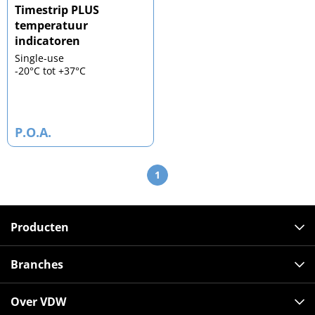
Timestrip PLUS
temperatuur
indicatoren
Single-use
-20°C tot +37°C
P.O.A.
1
Producten
Branches
Over VDW