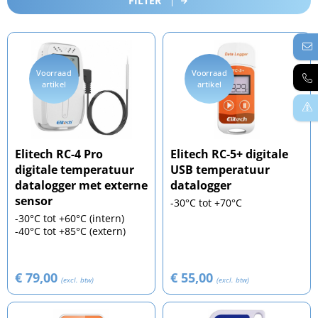
FILTER
Voorraad
Voorraad
artikel
artikel
Elitech RC-4 Pro
Elitech RC-5+ digitale
digitale temperatuur
USB temperatuur
datalogger met externe
datalogger
sensor
-30°C tot +70°C
-30°C tot +60°C (intern)
-40°C tot +85°C (extern)
€ 79,00
€ 55,00
(excl. btw)
(excl. btw)