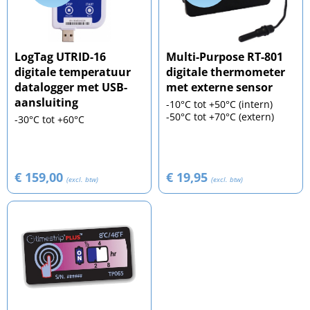
LogTag UTRID-16
Multi-Purpose RT-801
digitale temperatuur
digitale thermometer
datalogger met USB-
met externe sensor
aansluiting
-10°C tot +50°C (intern)
-50°C tot +70°C (extern)
-30°C tot +60°C
€ 159,00
€ 19,95
(excl. btw)
(excl. btw)