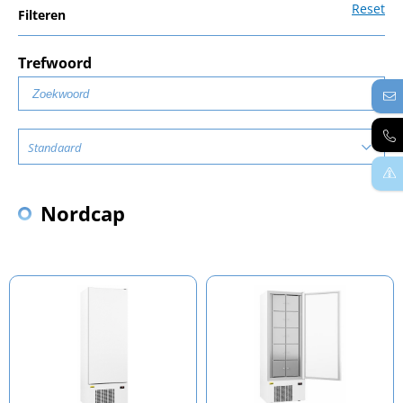
Reset
Filteren
Trefwoord
Standaard
Nordcap