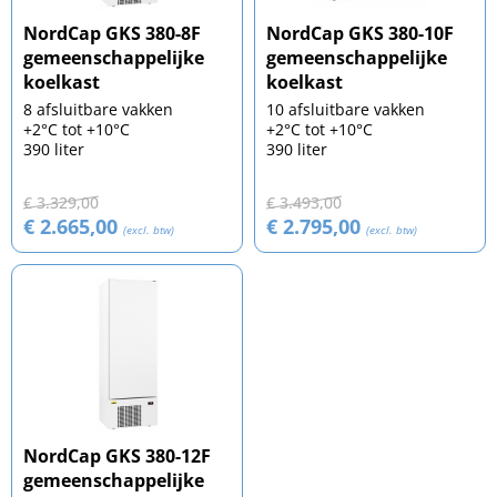
NordCap GKS 380-8F
NordCap GKS 380-10F
gemeenschappelijke
gemeenschappelijke
koelkast
koelkast
8 afsluitbare vakken
10 afsluitbare vakken
+2°C tot +10°C
+2°C tot +10°C
390 liter
390 liter
€ 3.329,00
€ 3.493,00
€ 2.665,00
€ 2.795,00
(excl. btw)
(excl. btw)
NordCap GKS 380-12F
gemeenschappelijke