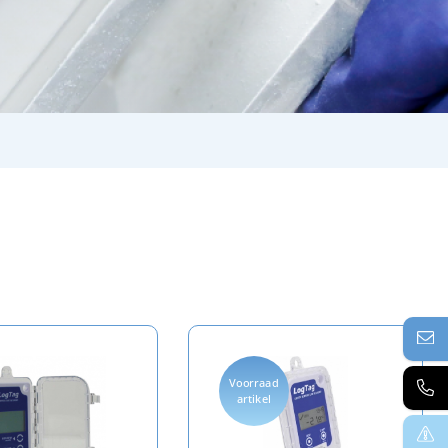
Voorraad
artikel