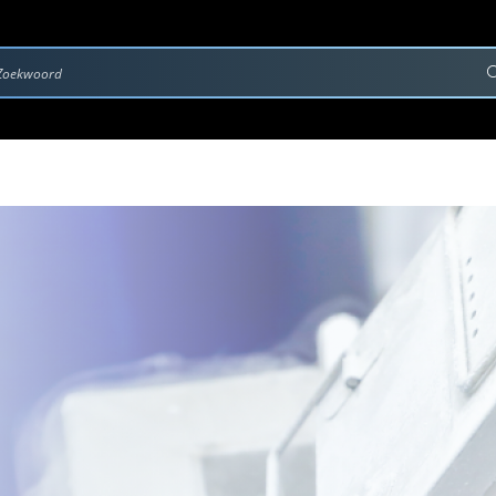
rvice & Onderhoud
Contact
Downloads