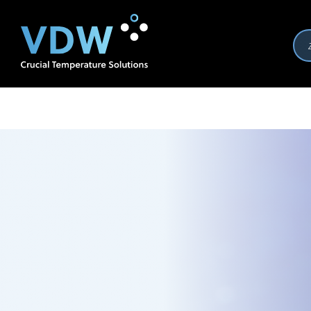
Producten
Branches
Merken
Over VDW
Se