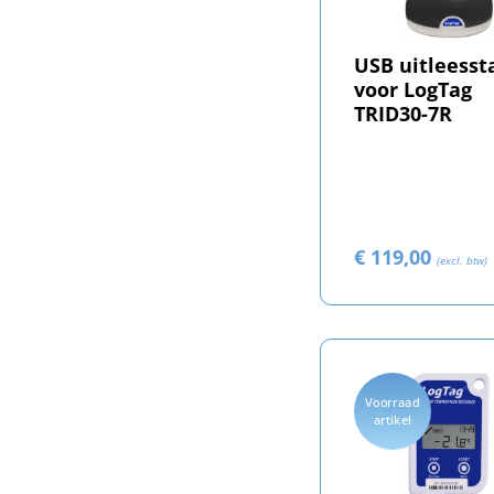
USB uitleesst
voor LogTag
TRID30-7R
€ 119,00
(excl. btw)
Voorraad
artikel