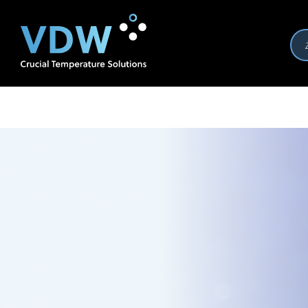
Producten
Branches
Merken
Over VDW
Se