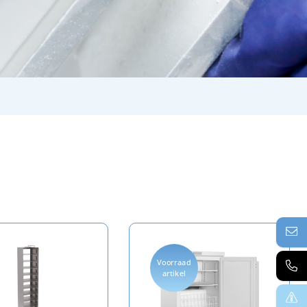
Voorraad
artikel