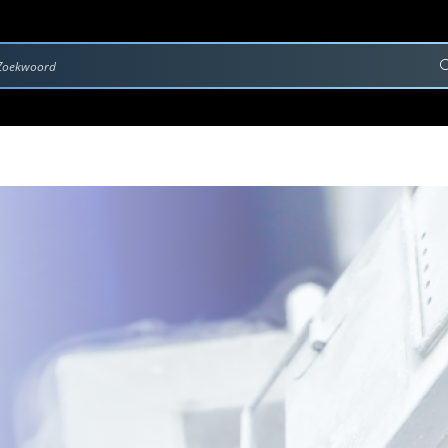
rvice & Onderhoud
Contact
Downloads