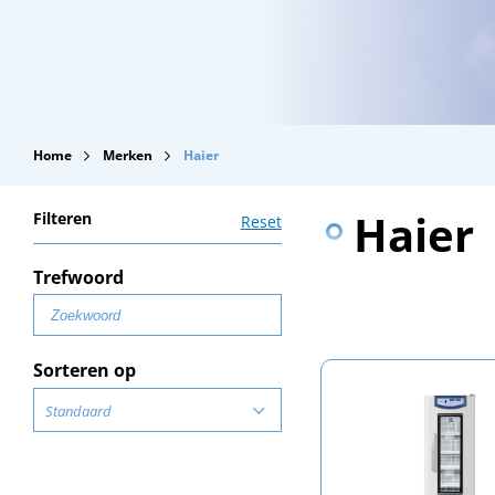
Home
Merken
Haier
Haier
Filteren
Reset
Trefwoord
Sorteren op
Standaard