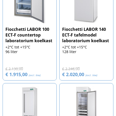
Fiocchetti LABOR 100
Fiocchetti LABOR 140
ECT-F countertop
ECT-F tafelmodel
laboratorium koelkast
laboratorium koelkast
+2°C tot +15°C
+2°C tot +15°C
96 liter
128 liter
€ 2.130,00
€ 2.246,00
€ 1.915,00
€ 2.020,00
(excl. btw)
(excl. btw)