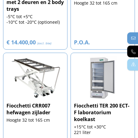
met 2 deuren en 2 body
Hoogte 32 tot 165 cm
trays
-5°C tot +5°C
-10°C tot -20°C (optioneel)
€ 14.400,00
P.O.A.
(excl. btw)
Fiocchetti CRR007
Fiocchetti TER 200 ECT-
hefwagen zijlader
F laboratorium
koelkast
Hoogte 32 tot 165 cm
+15°C tot +30°C
221 liter