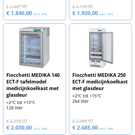
€ 2.047,00
€ 2.135,00
€ 1.840,00
€ 1.920,00
(excl. btw)
(excl. btw)
Fiocchetti MEDIKA 140
Fiocchetti MEDIKA 250
ECT-F tafelmodel
ECT-F medicijnkoelkast
medicijnkoelkast met
met glasdeur
glasdeur
+2°C tot +15°C
264 liter
+2°C tot +15°C
128 liter
€ 2.256,00
€ 2.988,00
€ 2.030,00
€ 2.685,00
(excl. btw)
(excl. btw)