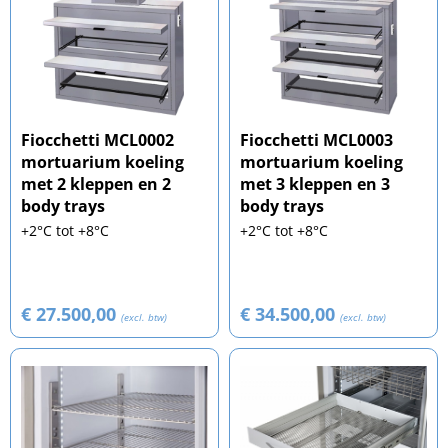
Fiocchetti MCL0002
Fiocchetti MCL0003
mortuarium koeling
mortuarium koeling
met 2 kleppen en 2
met 3 kleppen en 3
body trays
body trays
+2°C tot +8°C
+2°C tot +8°C
€ 27.500,00
€ 34.500,00
(excl. btw)
(excl. btw)