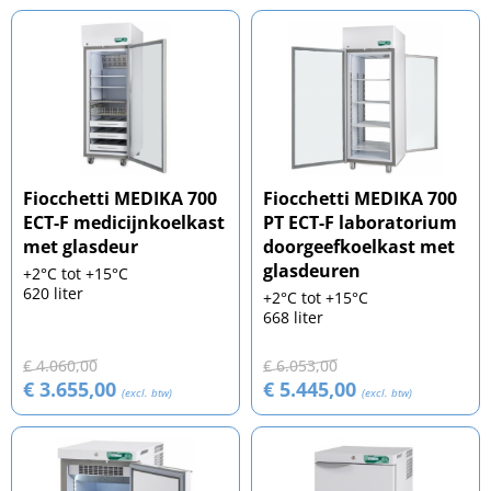
Fiocchetti MEDIKA 700
Fiocchetti MEDIKA 700
ECT-F medicijnkoelkast
PT ECT-F laboratorium
met glasdeur
doorgeefkoelkast met
glasdeuren
+2°C tot +15°C
620 liter
+2°C tot +15°C
668 liter
€ 4.060,00
€ 6.053,00
€ 3.655,00
€ 5.445,00
(excl. btw)
(excl. btw)