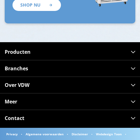
SHOP NU
Producten
Branches
Over VDW
Meer
Contact
Privacy
Algemene voorwaarden
Disclaimer
Webdesign Toon