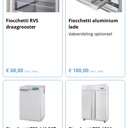
Fiocchetti RVS
Fiocchetti aluminium
draagrooster
lade
Vakverdeling optioneel
€ 68,00
€ 180,00
(excl. btw)
(excl. btw)