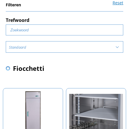
Reset
Filteren
Trefwoord
Standaard
Fiocchetti