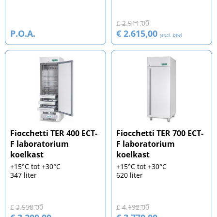
€ 2.911,00
P.O.A.
€ 2.615,00
(excl. btw)
Fiocchetti TER 400 ECT-
Fiocchetti TER 700 ECT-
F laboratorium
F laboratorium
koelkast
koelkast
+15°C tot +30°C
+15°C tot +30°C
347 liter
620 liter
€ 3.558,00
€ 4.192,00