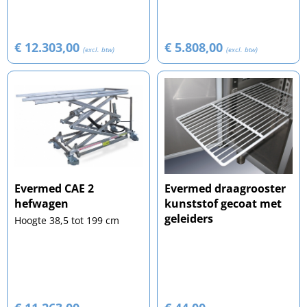
€ 12.303,00
€ 5.808,00
(excl. btw)
(excl. btw)
Evermed CAE 2
Evermed draagrooster
hefwagen
kunststof gecoat met
geleiders
Hoogte 38,5 tot 199 cm