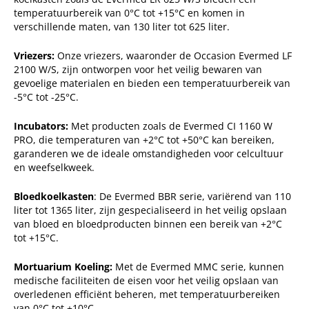
temperatuurbereik van 0°C tot +15°C en komen in
verschillende maten, van 130 liter tot 625 liter.
Vriezers:
Onze vriezers, waaronder de Occasion Evermed LF
2100 W/S, zijn ontworpen voor het veilig bewaren van
gevoelige materialen en bieden een temperatuurbereik van
-5°C tot -25°C.
Incubators:
Met producten zoals de Evermed CI 1160 W
PRO, die temperaturen van +2°C tot +50°C kan bereiken,
garanderen we de ideale omstandigheden voor celcultuur
en weefselkweek.
Bloedkoelkasten
: De Evermed BBR serie, variërend van 110
liter tot 1365 liter, zijn gespecialiseerd in het veilig opslaan
van bloed en bloedproducten binnen een bereik van +2°C
tot +15°C.
Mortuarium Koeling:
Met de Evermed MMC serie, kunnen
medische faciliteiten de eisen voor het veilig opslaan van
overledenen efficiënt beheren, met temperatuurbereiken
van 0°C tot +10°C.