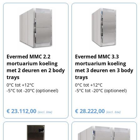
Evermed MMC 2.2
Evermed MMC 3.3
mortuarium koeling
mortuarium koeling
met 2 deuren en 2 body
met 3 deuren en 3 body
trays
trays
0°C tot +12°C
0°C tot +12°C
-5°C tot -20°C (optioneel)
-5°C tot -20°C (optioneel)
€ 23.112,00
€ 28.222,00
(excl. btw)
(excl. btw)