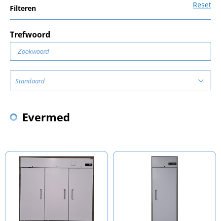
Reset
Filteren
Trefwoord
Standaard
Evermed