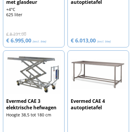
met glasdeur
autoptietafel
+4°C
625 liter
€ 8.231,00
€ 6.995,00
€ 6.013,00
(excl. btw)
(excl. btw)
Evermed CAE 3
Evermed CAE 4
elektrische hefwagen
autoptietafel
Hoogte 38,5 tot 180 cm