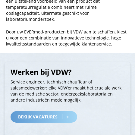
een uitstekend voorbeeld van een product dat
temperatuurregulatie combineert met ruime
opslagcapaciteit, uitermate geschikt voor
laboratoriumonderzoek.
Door uw EVERmed-producten bij VDW aan te schaffen, kiest
u voor een combinatie van innovatieve technologie, hoge
kwaliteitsstandaarden en toegewijde klantenservice.
Werken bij VDW?
Service engineer, technisch chauffeur of
salesmedewerker: elke VDW’er maakt het cruciale werk
van de medische sector, onderzoekslaboratoria en
andere industrieën mede mogelijk.
BEKIJK VACATURES