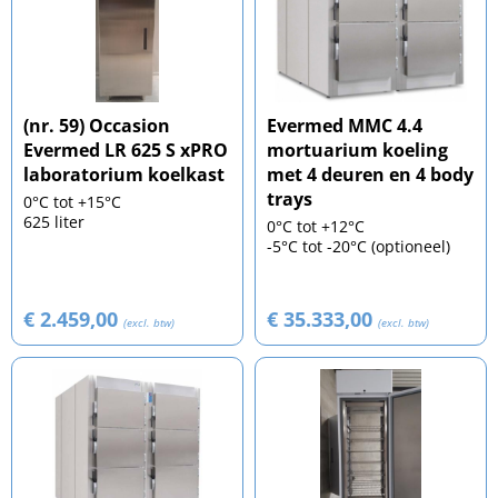
(nr. 59) Occasion
Evermed MMC 4.4
Evermed LR 625 S xPRO
mortuarium koeling
laboratorium koelkast
met 4 deuren en 4 body
trays
0°C tot +15°C
625 liter
0°C tot +12°C
-5°C tot -20°C (optioneel)
€ 2.459,00
€ 35.333,00
(excl. btw)
(excl. btw)