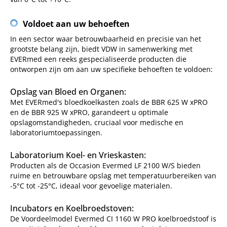
Voldoet aan uw behoeften
In een sector waar betrouwbaarheid en precisie van het
grootste belang zijn, biedt VDW in samenwerking met
EVERmed een reeks gespecialiseerde producten die
ontworpen zijn om aan uw specifieke behoeften te voldoen:
Opslag van Bloed en Organen:
Met EVERmed's bloedkoelkasten zoals de BBR 625 W xPRO
en de BBR 925 W xPRO, garandeert u optimale
opslagomstandigheden, cruciaal voor medische en
laboratoriumtoepassingen.
Laboratorium Koel- en Vrieskasten:
Producten als de Occasion Evermed LF 2100 W/S bieden
ruime en betrouwbare opslag met temperatuurbereiken van
-5°C tot -25°C, ideaal voor gevoelige materialen.
Incubators en Koelbroedstoven:
De Voordeelmodel Evermed CI 1160 W PRO koelbroedstoof is