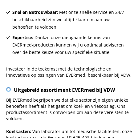
Snel en Betrouwbaar:
Met onze snelle service en 24/7
beschikbaarheid zijn we altijd klaar om aan uw
behoeften te voldoen.
Expertise:
Dankzij onze diepgaande kennis van
EVERmed-producten kunnen wij u optimaal adviseren
over de beste keuze voor uw specifieke situatie.
Investeer in de toekomst met de technologische en
innovatieve oplossingen van EVERmed, beschikbaar bij VDW.
Uitgebreid assortiment EVERmed bij VDW
Bij EVERmed begrijpen we dat elke sector zijn eigen unieke
behoeften heeft als het gaat om koel- en vriesopslag. Ons
productassortiment is ontworpen om aan deze vereisten te
voldoen:
Koelkasten:
Van laboratorium tot medische faciliteiten, onze
koelkasten zoals de Evermed LR 625 W/S bieden een