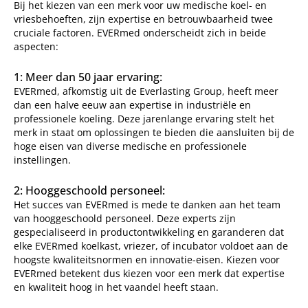
Bij het kiezen van een merk voor uw medische koel- en
vriesbehoeften, zijn expertise en betrouwbaarheid twee
cruciale factoren. EVERmed onderscheidt zich in beide
aspecten:
1: Meer dan 50 jaar ervaring:
EVERmed, afkomstig uit de Everlasting Group, heeft meer
dan een halve eeuw aan expertise in industriële en
professionele koeling. Deze jarenlange ervaring stelt het
merk in staat om oplossingen te bieden die aansluiten bij de
hoge eisen van diverse medische en professionele
instellingen.
2: Hooggeschoold personeel:
Het succes van EVERmed is mede te danken aan het team
van hooggeschoold personeel. Deze experts zijn
gespecialiseerd in productontwikkeling en garanderen dat
elke EVERmed koelkast, vriezer, of incubator voldoet aan de
hoogste kwaliteitsnormen en innovatie-eisen. Kiezen voor
EVERmed betekent dus kiezen voor een merk dat expertise
en kwaliteit hoog in het vaandel heeft staan.