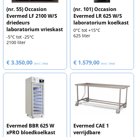
(nr. 55) Occasion
(nr. 101) Occasion
Evermed LF 2100 W/S
Evermed LR 625 W/S
driedeurs
laboratorium koelkast
laboratorium vrieskast
0°C tot +15°C
625 liter
-5°C tot -25°C
2100 liter
€ 3.350,00
€ 1.579,00
(excl. btw)
(excl. btw)
Evermed BBR 625 W
Evermed CAE 1
xPRO bloedkoelkast
verrijdbare