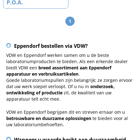
P.O.A.
1
Eppendorf bestellen via VDW?
VDW en Eppendorf werken samen om u de beste
laboratoriumproducten te bieden. Als een erkende dealer
biedt VDW een
breed assortiment aan Eppendorf
apparatuur en verbruiksartikelen
.
Goede laboratoriumspullen zijn belangrijk; ze zorgen ervoor
dat uw werk soepel verloopt. Of u nu in
onderzoek,
ontwikkeling of productie
zit, de kwaliteit van uw
apparatuur telt echt mee.
VDW en Eppendorf begrijpen dit en streven ernaar om u
betrouwbare en duurzame oplossingen
te bieden voor al
uw laboratoriumbehoeften.
Wanneer u waarde hecht aan duurzaamheid