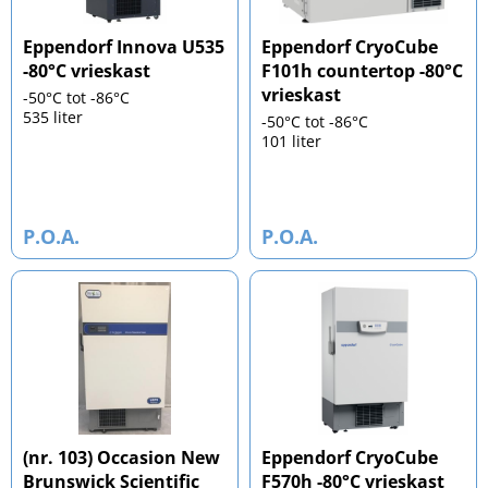
Eppendorf Innova U535
Eppendorf CryoCube
-80°C vrieskast
F101h countertop -80°C
vrieskast
-50°C tot -86°C
535 liter
-50°C tot -86°C
101 liter
P.O.A.
P.O.A.
(nr. 103) Occasion New
Eppendorf CryoCube
Brunswick Scientific
F570h -80°C vrieskast