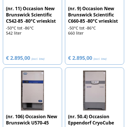
(nr. 11) Occasion New
(nr. 9) Occasion New
Brunswick Scientific
Brunswick Scientific
C542-85 -80°C vrieskist
C660-85 -80°C vrieskist
-50°C tot -86°C
-50°C tot -86°C
542 liter
660 liter
€ 2.895,00
€ 2.895,00
(excl. btw)
(excl. btw)
(nr. 106) Occasion New
(nr. 50.4) Occasion
Brunswick U570-45
Eppendorf CryoCube