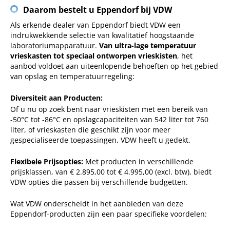
Daarom bestelt u Eppendorf bij VDW
Als erkende dealer van Eppendorf biedt VDW een
indrukwekkende selectie van kwalitatief hoogstaande
laboratoriumapparatuur.
Van ultra-lage temperatuur
vrieskasten tot speciaal ontworpen vrieskisten
, het
aanbod voldoet aan uiteenlopende behoeften op het gebied
van opslag en temperatuurregeling:
Diversiteit aan Producten:
Of u nu op zoek bent naar vrieskisten met een bereik van
-50°C tot -86°C en opslagcapaciteiten van 542 liter tot 760
liter, of vrieskasten die geschikt zijn voor meer
gespecialiseerde toepassingen, VDW heeft u gedekt.
Flexibele Prijsopties:
Met producten in verschillende
prijsklassen, van € 2.895,00 tot € 4.995,00 (excl. btw), biedt
VDW opties die passen bij verschillende budgetten.
Wat VDW onderscheidt in het aanbieden van deze
Eppendorf-producten zijn een paar specifieke voordelen: