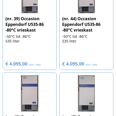
(nr. 39) Occasion
(nr. 44) Occasion
Eppendorf U535-86
Eppendorf U535-86
-80°C vrieskast
-80°C vrieskast
-50°C tot -86°C
-50°C tot -86°C
535 liter
535 liter
€ 4.095,00
€ 4.095,00
(excl. btw)
(excl. btw)