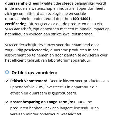
duurzaamheid
, een kwaliteit die steeds belangrijker wordt
in de moderne wetenschap en industrie. Eppendorf heeft
zich gecommitteerd aan ecologische en sociale
duurzaamheid, ondersteund door hun
ISO 14001-
certificering
. Dit zorgt ervoor dat de producten die u via
VDW aanschaft, zijn ontworpen met een minimale impact op
het milieu en voldoen aan strikte kwaliteitsnormen.
VDW onderschrijft deze inzet voor duurzaamheid door
zorgvuldig geselecteerde, duurzame producten in het
assortiment op te nemen en door klanten te adviseren over
het efficiënt gebruik van laboratoriumapparatuur.
Ontdek uw voordelen:
Ethisch Verantwoord:
Door te kiezen voor producten van
Eppendorf via VDW, investeert u in apparatuur die
ethisch en duurzaam is geproduceerd.
Kostenbesparing op Lange Termijn:
Duurzame
producten hebben vaak een langere levensduur en
vereisen minder onderhoud, wat leidt tot