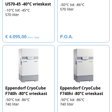
U570-45 -40°C vrieskast
-50°C tot -86°C
570 liter
-10°C tot -45°C
570 liter
€ 4.095,00
P.O.A.
(excl. btw)
Eppendorf CryoCube
Eppendorf CryoCube
F740h -80°C vrieskast
F740hi -80°C vrieskast
-50°C tot -86°C
-50°C tot -86°C
740 liter
740 liter