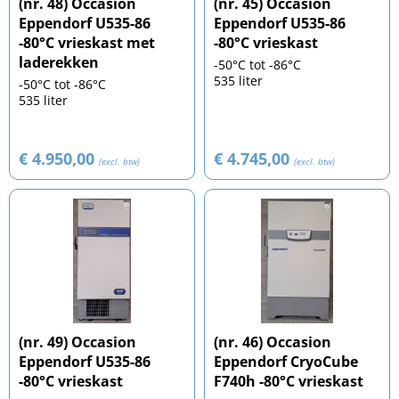
(nr. 48) Occasion
(nr. 45) Occasion
Eppendorf U535-86
Eppendorf U535-86
-80°C vrieskast met
-80°C vrieskast
laderekken
-50°C tot -86°C
535 liter
-50°C tot -86°C
535 liter
€ 4.950,00
€ 4.745,00
(excl. btw)
(excl. btw)
(nr. 49) Occasion
(nr. 46) Occasion
Eppendorf U535-86
Eppendorf CryoCube
-80°C vrieskast
F740h -80°C vrieskast