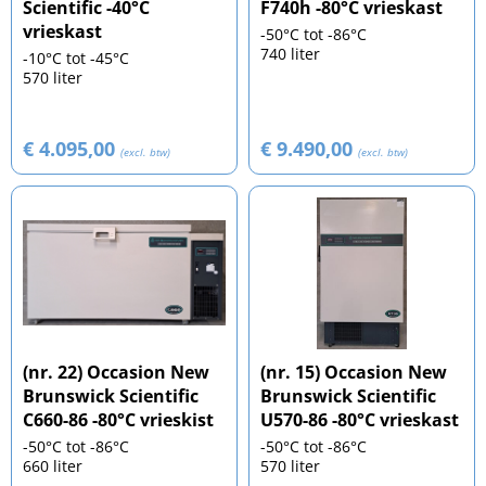
Scientific -40°C
F740h -80°C vrieskast
vrieskast
-50°C tot -86°C
740 liter
-10°C tot -45°C
570 liter
€ 4.095,00
€ 9.490,00
(excl. btw)
(excl. btw)
(nr. 22) Occasion New
(nr. 15) Occasion New
Brunswick Scientific
Brunswick Scientific
C660-86 -80°C vrieskist
U570-86 -80°C vrieskast
-50°C tot -86°C
-50°C tot -86°C
660 liter
570 liter