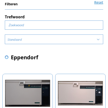
Reset
Filteren
Trefwoord
Standaard
Eppendorf