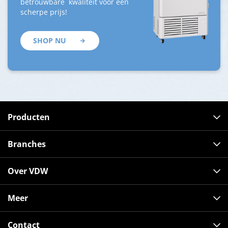
betrouwbare kwaliteit voor een
scherpe prijs!
SHOP NU
Producten
Branches
Over VDW
Meer
Contact