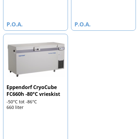
P.O.A.
P.O.A.
Eppendorf CryoCube
FC660h -80°C vrieskist
-50°C tot -86°C
660 liter