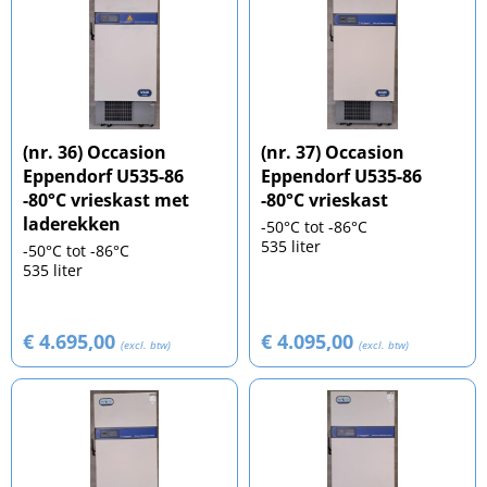
(nr. 36) Occasion
(nr. 37) Occasion
Eppendorf U535-86
Eppendorf U535-86
-80°C vrieskast met
-80°C vrieskast
laderekken
-50°C tot -86°C
535 liter
-50°C tot -86°C
535 liter
€ 4.695,00
€ 4.095,00
(excl. btw)
(excl. btw)