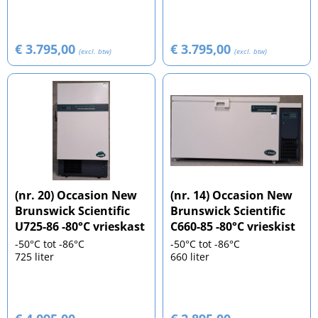
€ 3.795,00
€ 3.795,00
(excl. btw)
(excl. btw)
(nr. 20) Occasion New
(nr. 14) Occasion New
Brunswick Scientific
Brunswick Scientific
U725-86 -80°C vrieskast
C660-85 -80°C vrieskist
-50°C tot -86°C
-50°C tot -86°C
725 liter
660 liter