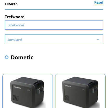
Reset
Filteren
Trefwoord
Standaard
Dometic