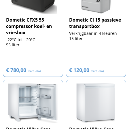
Dometic CFX5 55
Dometic CI 15 passieve
compressor koel- en
transportbox
vriesbox
Verkrijgbaar in 4 kleuren
15 liter
-22°C tot +20°C
55 liter
€ 780,00
€ 120,00
(excl. btw)
(excl. btw)