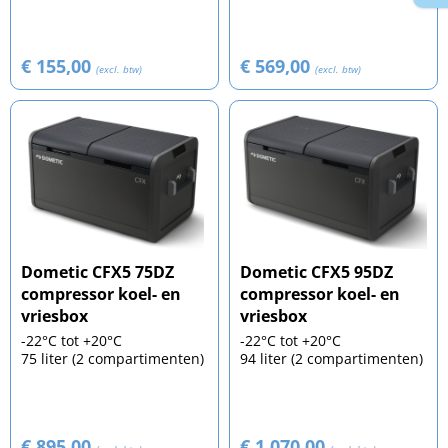
€ 155,00
€ 569,00
(excl. btw)
(excl. btw)
Dometic CFX5 75DZ
Dometic CFX5 95DZ
compressor koel- en
compressor koel- en
vriesbox
vriesbox
-22°C tot +20°C
-22°C tot +20°C
75 liter (2 compartimenten)
94 liter (2 compartimenten)
€ 895,00
€ 1.070,00