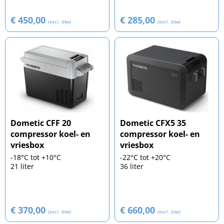
€ 450,00
€ 285,00
(excl. btw)
(excl. btw)
Dometic CFF 20
Dometic CFX5 35
compressor koel- en
compressor koel- en
vriesbox
vriesbox
-18°C tot +10°C
-22°C tot +20°C
21 liter
36 liter
€ 370,00
€ 660,00
(excl. btw)
(excl. btw)