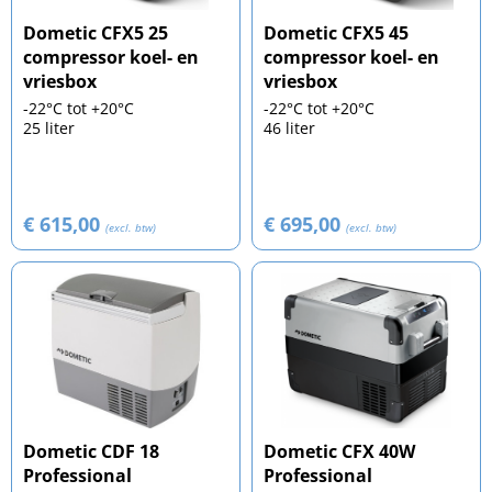
Dometic CFX5 25
Dometic CFX5 45
compressor koel- en
compressor koel- en
vriesbox
vriesbox
-22°C tot +20°C
-22°C tot +20°C
25 liter
46 liter
€ 615,00
€ 695,00
(excl. btw)
(excl. btw)
Dometic CDF 18
Dometic CFX 40W
Professional
Professional