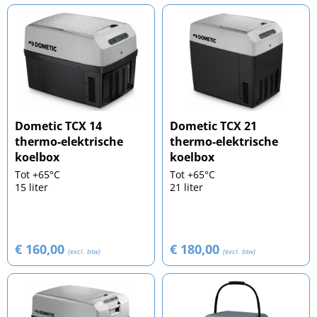
Dometic TCX 14
Dometic TCX 21
thermo-elektrische
thermo-elektrische
koelbox
koelbox
Tot +65°C
Tot +65°C
15 liter
21 liter
€ 160,00
€ 180,00
(excl. btw)
(excl. btw)