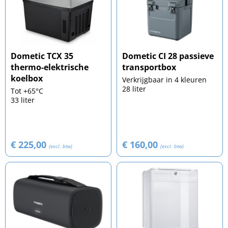
Dometic TCX 35
Dometic CI 28 passieve
thermo-elektrische
transportbox
koelbox
Verkrijgbaar in 4 kleuren
28 liter
Tot +65°C
33 liter
€ 225,00
€ 160,00
(excl. btw)
(excl. btw)