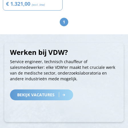
€ 1.321,00
(excl. btw)
1
Werken bij VDW?
Service engineer, technisch chauffeur of
salesmedewerker: elke VDW’er maakt het cruciale werk
van de medische sector, onderzoekslaboratoria en
andere industrieën mede mogelijk.
BEKIJK VACATURES