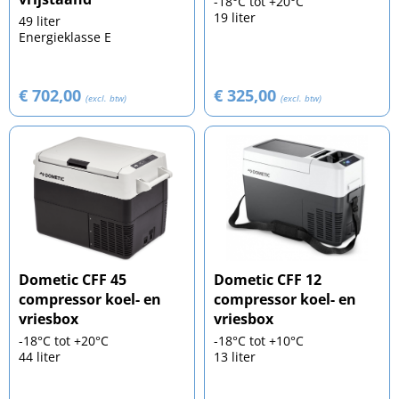
-18°C tot +20°C
19 liter
49 liter
Energieklasse E
€ 702,00
€ 325,00
(excl. btw)
(excl. btw)
Dometic CFF 45
Dometic CFF 12
compressor koel- en
compressor koel- en
vriesbox
vriesbox
-18°C tot +20°C
-18°C tot +10°C
44 liter
13 liter