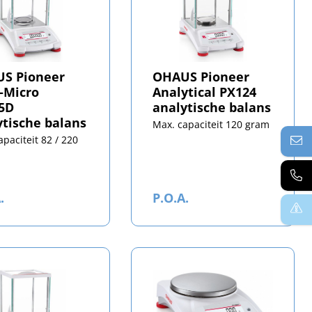
S Pioneer
OHAUS Pioneer
-Micro
Analytical PX124
5D
analytische balans
ytische balans
Max. capaciteit 120 gram
apaciteit 82 / 220
.
P.O.A.