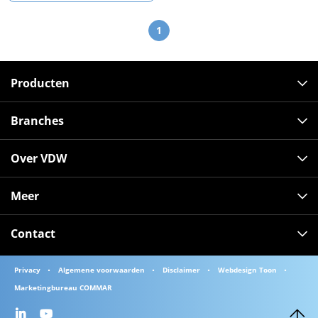
1
Producten
Branches
Over VDW
Meer
Contact
Privacy
Algemene voorwaarden
Disclaimer
Webdesign Toon
Marketingbureau COMMAR