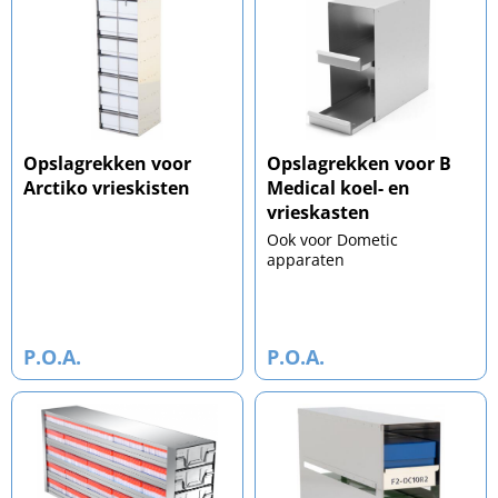
Opslagrekken voor
Opslagrekken voor B
Arctiko vrieskisten
Medical koel- en
vrieskasten
Ook voor Dometic
apparaten
P.O.A.
P.O.A.