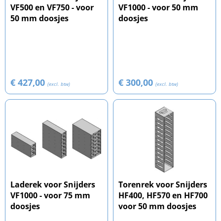
VF500 en VF750 - voor
VF1000 - voor 50 mm
50 mm doosjes
doosjes
€ 427,00
€ 300,00
(excl. btw)
(excl. btw)
Laderek voor Snijders
Torenrek voor Snijders
VF1000 - voor 75 mm
HF400, HF570 en HF700
doosjes
voor 50 mm doosjes