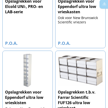
Opslagrekken voor
Opslagrekken voor
Elcold UNI-, PRO- en
Eppendorf ultra low
LAB-serie
vrieskasten
Ook voor New Brunswick
Scientific vriezers
P.O.A.
P.O.A.
Opslagrekken voor
Opslagrekken t.b.v.
Eppendorf ultra low
Farrar Scientific
vrieskisten
FUF126 ultra low