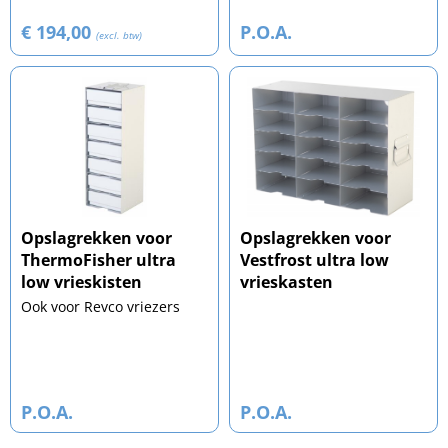
€ 194,00
P.O.A.
(excl. btw)
Opslagrekken voor
Opslagrekken voor
ThermoFisher ultra
Vestfrost ultra low
low vrieskisten
vrieskasten
Ook voor Revco vriezers
P.O.A.
P.O.A.