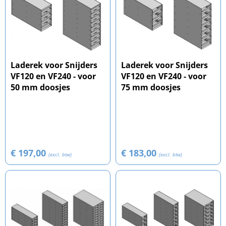
Laderek voor Snijders
Laderek voor Snijders
VF120 en VF240 - voor
VF120 en VF240 - voor
50 mm doosjes
75 mm doosjes
€ 197,00
€ 183,00
(excl. btw)
(excl. btw)