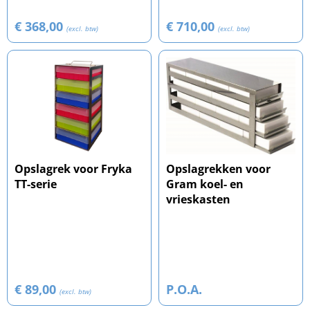
€ 368,00
€ 710,00
(excl. btw)
(excl. btw)
Opslagrek voor Fryka
Opslagrekken voor
TT-serie
Gram koel- en
vrieskasten
€ 89,00
P.O.A.
(excl. btw)