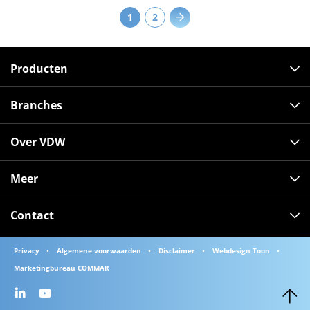
1
2
Producten
Branches
Over VDW
Meer
Contact
Privacy
Algemene voorwaarden
Disclaimer
Webdesign Toon
Marketingbureau COMMAR