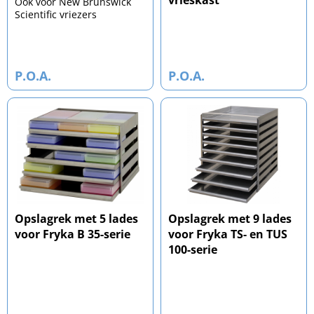
vrieskast
Ook voor New Brunswick
Scientific vriezers
P.O.A.
P.O.A.
Opslagrek met 5 lades
Opslagrek met 9 lades
voor Fryka B 35-serie
voor Fryka TS- en TUS
100-serie