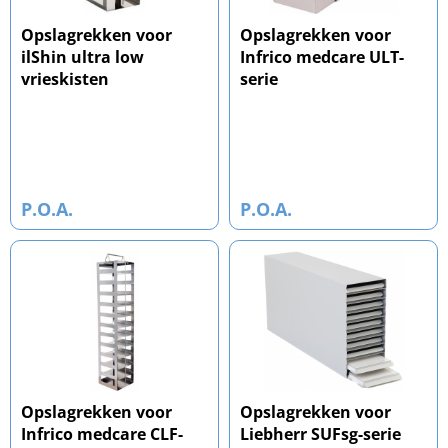
Opslagrekken voor
Opslagrekken voor
ilShin ultra low
Infrico medcare ULT-
vrieskisten
serie
P.O.A.
P.O.A.
Opslagrekken voor
Opslagrekken voor
Infrico medcare CLF-
Liebherr SUFsg-serie