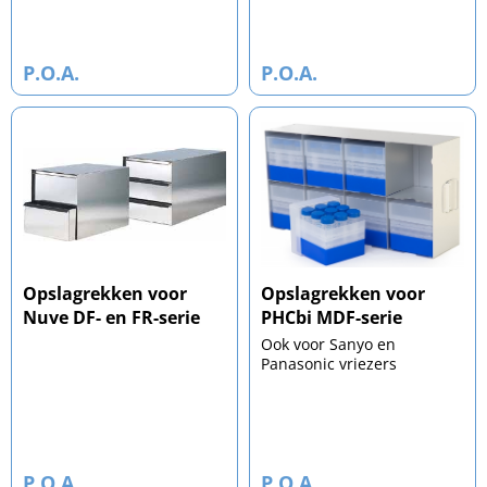
P.O.A.
P.O.A.
Opslagrekken voor
Opslagrekken voor
Nuve DF- en FR-serie
PHCbi MDF-serie
Ook voor Sanyo en
Panasonic vriezers
P.O.A.
P.O.A.