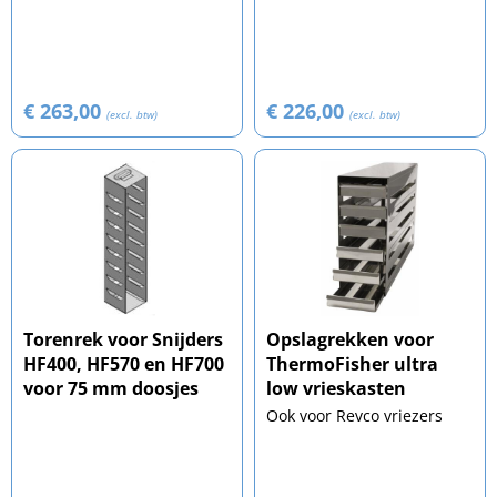
€ 263,00
€ 226,00
(excl. btw)
(excl. btw)
Torenrek voor Snijders
Opslagrekken voor
HF400, HF570 en HF700
ThermoFisher ultra
voor 75 mm doosjes
low vrieskasten
Ook voor Revco vriezers