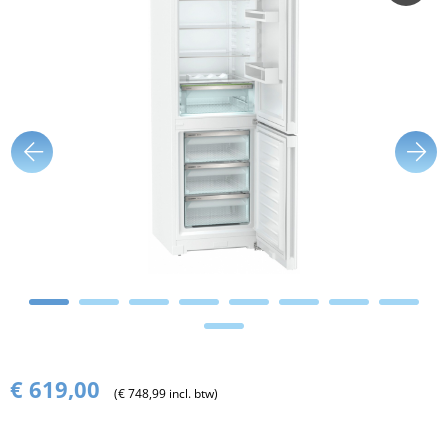
€ 619,00
(€ 748,99 incl. btw)