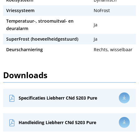
Vriessysteem
NoFrost
Temperatuur-, stroomuitval- en
Ja
deuralarm
SuperFrost (hoeveelheidgestuurd)
Ja
Deurscharniering
Rechts, wisselbaar
Downloads
Specificaties Liebherr CNd 5203 Pure
Handleiding Liebherr CNd 5203 Pure