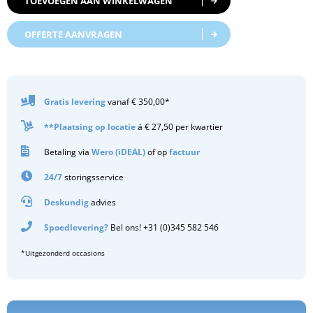
TOEVOEGEN AAN WINKELWAGEN
OFFERTE AANVRAGEN
Gratis
levering
vanaf € 350,00*
**Plaatsing op locatie
á € 27,50 per kwartier
Betaling via
Wero (iDEAL)
of op
factuur
24/7
storingsservice
Deskundig
advies
Spoedlevering?
Bel ons! +31 (0)345 582 546
*Uitgezonderd occasions