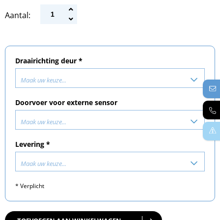
Aantal:
Draairichting deur *
Maak uw keuze...
Doorvoer voor externe sensor
Maak uw keuze...
Levering *
Maak uw keuze...
* Verplicht