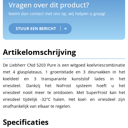
Vragen over dit product?
Neem dan contact met ons op, wij helpen u graag!
STUUR EEN BERICHT
Artikelomschrijving
De Liebherr CNd 5203 Pure is een witgoed koelvriescombinatie
met 4 glasplateaus, 1 groentelade en 3 deurvakken in het
koeldeel en 3 transparante kunststof lades in het
vriesdeel. Dankzij het NoFrost systeem hoeft u het
vriesdeel nooit meer te ontdooien. Met SuperFrost kan het
vriesdeel tijdelijk -32°C halen. Het koel- en vriesdeel zijn
onafhankelijk van elkaar te regelen.
Specificaties