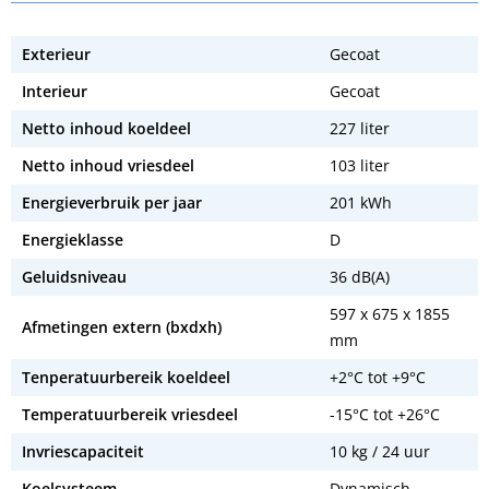
Exterieur
Gecoat
Interieur
Gecoat
Netto inhoud koeldeel
227 liter
Netto inhoud vriesdeel
103 liter
Energieverbruik per jaar
201 kWh
Energieklasse
D
Geluidsniveau
36 dB(A)
597 x 675 x 1855
Afmetingen extern (bxdxh)
mm
Tenperatuurbereik koeldeel
+2°C tot +9°C
Temperatuurbereik vriesdeel
-15°C tot +26°C
Invriescapaciteit
10 kg / 24 uur
Koelsysteem
Dynamisch