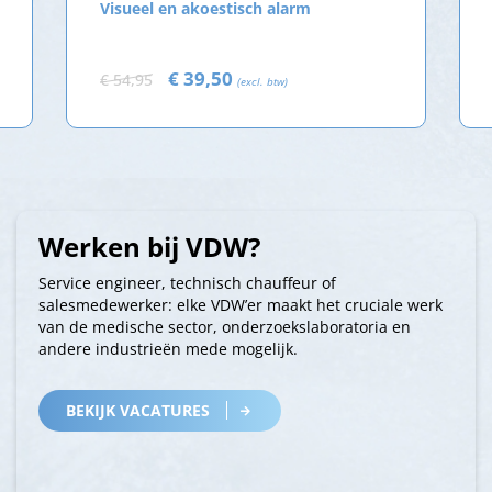
Visueel en akoestisch alarm
€ 39,50
€ 54,95
(excl. btw)
Werken bij VDW?
Service engineer, technisch chauffeur of
salesmedewerker: elke VDW’er maakt het cruciale werk
van de medische sector, onderzoekslaboratoria en
andere industrieën mede mogelijk.
BEKIJK VACATURES