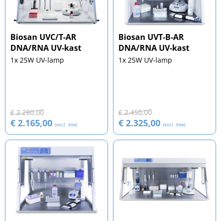
Biosan UVC/T-AR
Biosan UVT-B-AR
DNA/RNA UV-kast
DNA/RNA UV-kast
1x 25W UV-lamp
1x 25W UV-lamp
€ 2.280,00
€ 2.450,00
€ 2.165,00
€ 2.325,00
(excl. btw)
(excl. btw)