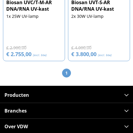
Biosan UVC/T-M-AR
Biosan UVT-S-AR
DNA/RNA UV-kast
DNA/RNA UV-kast
1x 25W UV-lamp
2x 30W UV-lamp
€ 2.900,00
€ 4.000,00
€ 2.755,00
€ 3.800,00
(excl. btw)
(excl. btw)
1
Producten
Branches
Over VDW