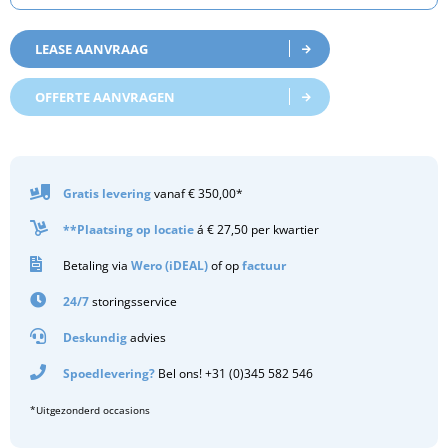
LEASE AANVRAAG
OFFERTE AANVRAGEN
Gratis
levering
vanaf € 350,00*
**Plaatsing op locatie
á € 27,50 per kwartier
Betaling via
Wero (iDEAL)
of op
factuur
24/7
storingsservice
Deskundig
advies
Spoedlevering?
Bel ons! +31 (0)345 582 546
*Uitgezonderd occasions