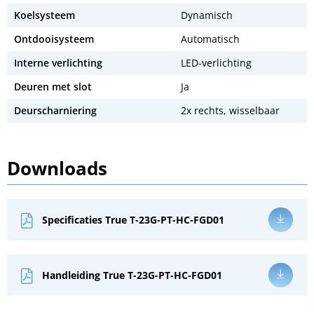
Koelsysteem
Dynamisch
Ontdooisysteem
Automatisch
Interne verlichting
LED-verlichting
Deuren met slot
Ja
Deurscharniering
2x rechts, wisselbaar
Downloads
Specificaties True T-23G-PT-HC-FGD01
Handleiding True T-23G-PT-HC-FGD01