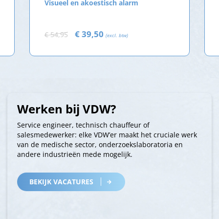
Visueel en akoestisch alarm
€ 39,50
€ 54,95
(excl. btw)
Werken bij VDW?
Service engineer, technisch chauffeur of
salesmedewerker: elke VDW’er maakt het cruciale werk
van de medische sector, onderzoekslaboratoria en
andere industrieën mede mogelijk.
BEKIJK VACATURES