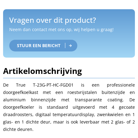
Vragen over dit product?
Neem dan contact met ons op, wij helpen u graag!
STUUR EEN BERICHT
Artikelomschrijving
De True T-23G-PT-HC-FGD01 is een professionele
doorgeefkoelkast met een roestvrijstalen buitenzijde en
aluminium binnenzijde met transparante coating. De
doorgeefkoeler is standaard uitgevoerd met 4 gecoate
draadroosters, digitaal temperatuurdisplay, zwenkwielen en 1
glas- en 1 dichte deur, maar is ook leverbaar met 2 glas- of 2
dichte deuren.