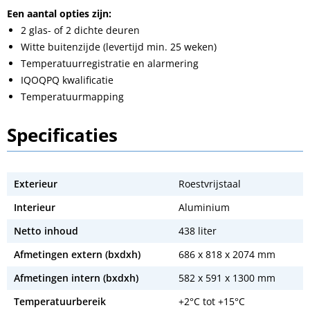
Een aantal opties zijn:
2 glas- of 2 dichte deuren
Witte buitenzijde (levertijd min. 25 weken)
Temperatuurregistratie en alarmering
IQOQPQ kwalificatie
Temperatuurmapping
Specificaties
Exterieur
Roestvrijstaal
Interieur
Aluminium
Netto inhoud
438 liter
Afmetingen extern (bxdxh)
686 x 818 x 2074 mm
Afmetingen intern (bxdxh)
582 x 591 x 1300 mm
Temperatuurbereik
+2°C tot +15°C