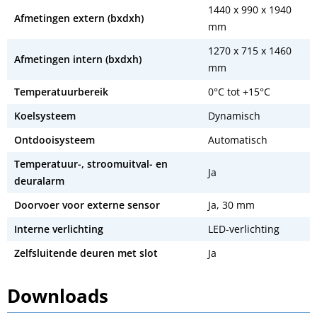
1440 x 990 x 1940
Afmetingen extern (bxdxh)
mm
1270 x 715 x 1460
Afmetingen intern (bxdxh)
mm
Temperatuurbereik
0°C tot +15°C
Koelsysteem
Dynamisch
Ontdooisysteem
Automatisch
Temperatuur-, stroomuitval- en
Ja
deuralarm
Doorvoer voor externe sensor
Ja, 30 mm
Interne verlichting
LED-verlichting
Zelfsluitende deuren met slot
Ja
Downloads