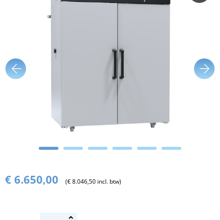
€ 6.650,00
(€ 8.046,50 incl. btw)