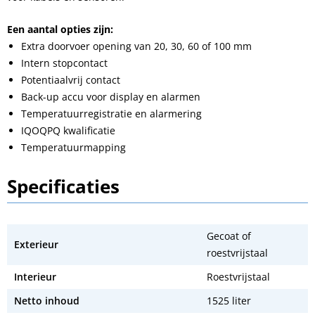
Een aantal opties zijn:
Extra doorvoer opening van 20, 30, 60 of 100 mm
Intern stopcontact
Potentiaalvrij contact
Back-up accu voor display en alarmen
Temperatuurregistratie en alarmering
IQOQPQ kwalificatie
Temperatuurmapping
Specificaties
Gecoat of
Exterieur
roestvrijstaal
Interieur
Roestvrijstaal
Netto inhoud
1525 liter