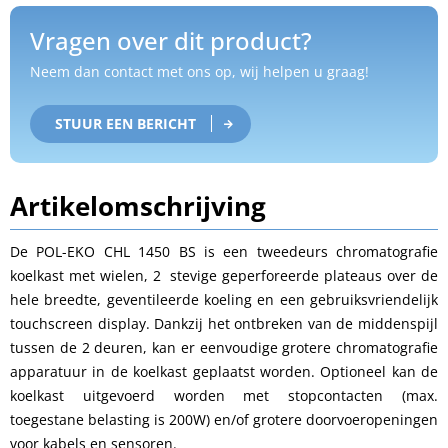
Vragen over dit product?
Neem dan contact met ons op, wij helpen u graag!
STUUR EEN BERICHT
Artikelomschrijving
De POL-EKO CHL 1450 BS is een tweedeurs chromatografie
koelkast met wielen, 2 stevige geperforeerde plateaus over de
hele breedte, geventileerde koeling en een gebruiksvriendelijk
touchscreen display. Dankzij het ontbreken van de middenspijl
tussen de 2 deuren, kan er eenvoudige grotere chromatografie
apparatuur in de koelkast geplaatst worden. Optioneel kan de
koelkast uitgevoerd worden met stopcontacten (max.
toegestane belasting is 200W) en/of grotere doorvoeropeningen
voor kabels en sensoren.