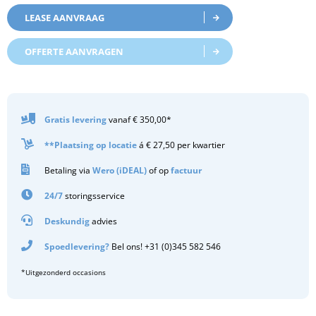
LEASE AANVRAAG
OFFERTE AANVRAGEN
Gratis
levering
vanaf € 350,00*
**Plaatsing op locatie
á € 27,50 per kwartier
Betaling via
Wero (iDEAL)
of op
factuur
24/7
storingsservice
Deskundig
advies
Spoedlevering?
Bel ons! +31 (0)345 582 546
*Uitgezonderd occasions