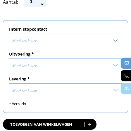
Aantal:
Intern stopcontact
Maak uw keuze...
Uitvoering *
Maak uw keuze...
Levering *
Maak uw keuze...
* Verplicht
TOEVOEGEN AAN WINKELWAGEN