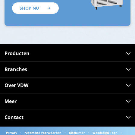
SHOP NU
Producten
Branches
Over VDW
Meer
Contact
Privacy
Algemene voorwaarden
Disclaimer
Webdesign Toon