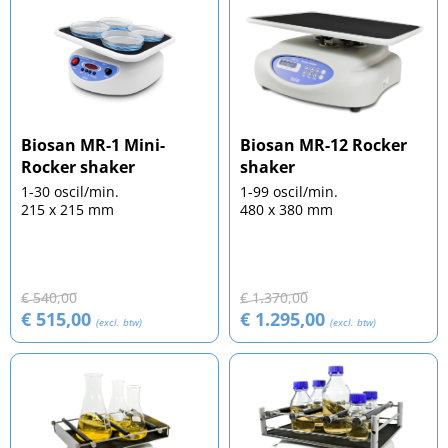
Biosan MR-1 Mini-
Biosan MR-12 Rocker
Rocker shaker
shaker
1-30 oscil/min.
1-99 oscil/min.
215 x 215 mm
480 x 380 mm
€ 540,00
€ 1.370,00
€ 515,00
€ 1.295,00
(excl. btw)
(excl. btw)