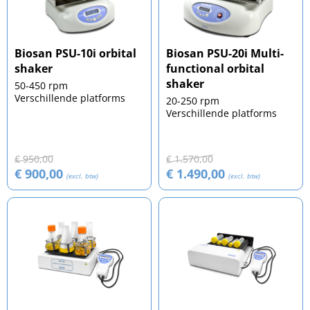
Biosan PSU-10i orbital
Biosan PSU-20i Multi-
shaker
functional orbital
shaker
50-450 rpm
Verschillende platforms
20-250 rpm
Verschillende platforms
€ 950,00
€ 1.570,00
€ 900,00
€ 1.490,00
(excl. btw)
(excl. btw)