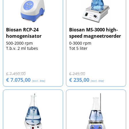
Biosan RCP-24
Biosan MS-3000 high-
homogenisator
speed magneetroerder
500-2000 rpm
0-3000 rpm
T.b.v. 2 ml tubes
Tot 5 liter
€ 7.450,00
€ 245,00
€ 7.075,00
€ 235,00
(excl. btw)
(excl. btw)