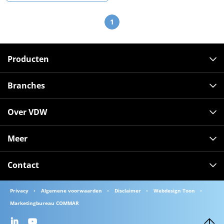
1
Producten
Branches
Over VDW
Meer
Contact
Privacy
Algemene voorwaarden
Disclaimer
Webdesign Toon
Marketingbureau COMMAR