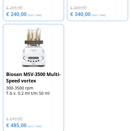
€ 255,00
€ 360,00
€ 240,00
€ 340,00
(excl. btw)
(excl. btw)
Biosan MSV-3500 Multi-
Speed vortex
300-3500 rpm
T.b.v. 0.2 ml t/m 50 ml
€ 510,00
€ 485,00
(excl. btw)