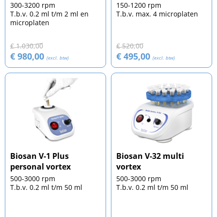
300-3200 rpm
150-1200 rpm
T.b.v. 0.2 ml t/m 2 ml en
T.b.v. max. 4 microplaten
microplaten
€ 1.030,00
€ 520,00
€ 980,00
€ 495,00
(excl. btw)
(excl. btw)
Biosan V-1 Plus
Biosan V-32 multi
personal vortex
vortex
500-3000 rpm
500-3000 rpm
T.b.v. 0.2 ml t/m 50 ml
T.b.v. 0.2 ml t/m 50 ml