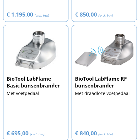
€ 1.195,00
€ 850,00
(excl. btw)
(excl. btw)
BioTool LabFlame
BioTool LabFlame RF
Basic bunsenbrander
bunsenbrander
Met voetpedaal
Met draadloze voetpedaal
€ 695,00
€ 840,00
(excl. btw)
(excl. btw)