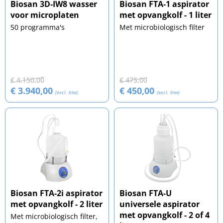
Biosan 3D-IW8 wasser
Biosan FTA-1 aspirator
voor microplaten
met opvangkolf - 1 liter
50 programma's
Met microbiologisch filter
€ 4.150,00
€ 475,00
€ 3.940,00
€ 450,00
(excl. btw)
(excl. btw)
Biosan FTA-2i aspirator
Biosan FTA-U
met opvangkolf - 2 liter
universele aspirator
met opvangkolf - 2 of 4
Met microbiologisch filter,