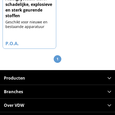
schadelijke, explosieve
en sterk geurende
stoffen
Geschikt voor nieuwe en
bestaande apparatuur
P.O.A.
1
Producten
Branches
Over VDW