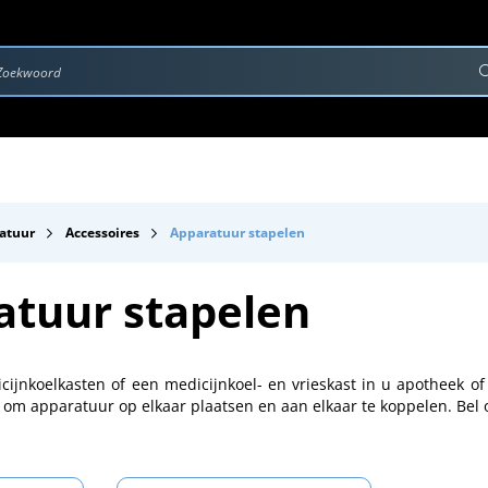
rvice & Onderhoud
Contact
Downloads
atuur
Accessoires
Apparatuur stapelen
atuur stapelen
cijnkoelkasten of een medicijnkoel- en vrieskast in u apotheek of
 om apparatuur op elkaar plaatsen en aan elkaar te koppelen. Bel