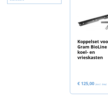
Koppelset voo
Gram BioLine
koel- en
vrieskasten
€ 125,00
(excl. btw)