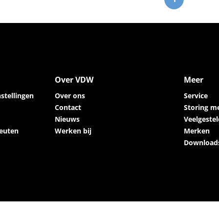
Over VDW
Meer
stellingen
Over ons
Service
Contact
Storing m
Nieuws
Veelgeste
euten
Werken bij
Merken
Download