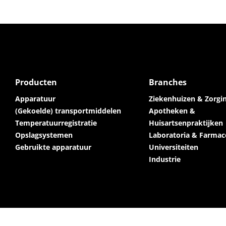
Producten
Branches
Apparatuur
Ziekenhuizen & Zorgin
(Gekoelde) transportmiddelen
Apotheken &
Temperatuurregistratie
Huisartsenpraktijken
Opslagsystemen
Laboratoria & Farmac
Gebruikte apparatuur
Universiteiten
Industrie