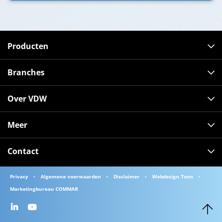
Producten
Branches
Over VDW
Meer
Contact
Privacy
Algemene voorwaarden
Disclaimer
Webdesign Toon
Marketingbureau COMMAR