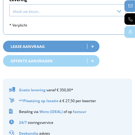
Maak uw keuze...
* Verplicht
LEASE AANVRAAG
OFFERTE AANVRAGEN
Gratis
levering
vanaf € 350,00*
**Plaatsing op locatie
á € 27,50 per kwartier
Betaling via
Wero (iDEAL)
of op
factuur
24/7
storingsservice
Deskundig
advies