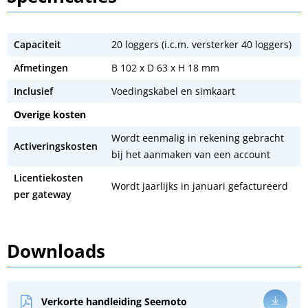
Capaciteit
20 loggers (i.c.m. versterker 40 loggers)
Afmetingen
B 102 x D 63 x H 18 mm
Inclusief
Voedingskabel en simkaart
Overige kosten
Wordt eenmalig in rekening gebracht
Activeringskosten
bij het aanmaken van een account
Licentiekosten
Wordt jaarlijks in januari gefactureerd
per gateway
Downloads
Verkorte handleiding Seemoto