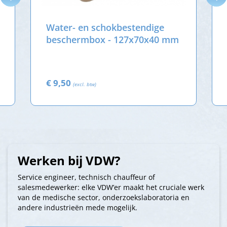
Water- en schokbestendige
beschermbox - 127x70x40 mm
€ 9,50
(excl. btw)
Werken bij VDW?
Service engineer, technisch chauffeur of
salesmedewerker: elke VDW’er maakt het cruciale werk
van de medische sector, onderzoekslaboratoria en
andere industrieën mede mogelijk.