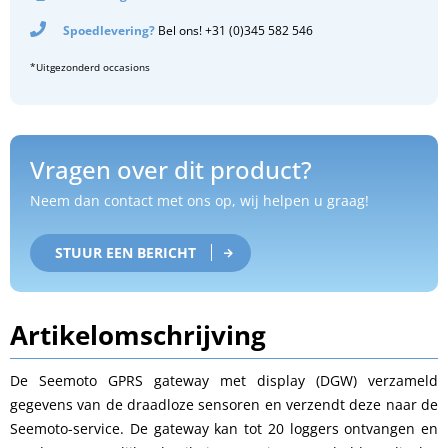
Spoedlevering?
Bel ons! +31 (0)345 582 546
*Uitgezonderd occasions
Vragen over dit product?
Neem dan contact met ons op, wij helpen u graag!
STUUR EEN BERICHT
Artikelomschrijving
De Seemoto GPRS gateway met display (DGW) verzameld
gegevens van de draadloze sensoren en verzendt deze naar de
Seemoto-service. De gateway kan tot 20 loggers ontvangen en