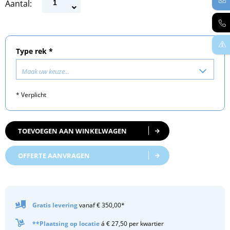
Aantal:
Type rek *
Maak uw keuze...
* Verplicht
TOEVOEGEN AAN WINKELWAGEN
OFFERTE AANVRAGEN
Gratis
levering
vanaf € 350,00*
**Plaatsing op locatie
á € 27,50 per kwartier