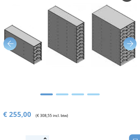
€ 255,00
(€ 308,55 incl. btw)