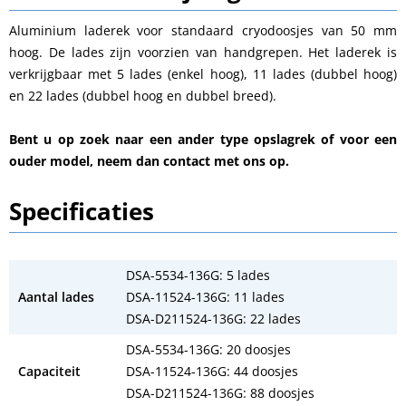
Aluminium laderek voor standaard cryodoosjes van 50 mm
hoog. De lades zijn voorzien van handgrepen. Het laderek is
verkrijgbaar met 5 lades (enkel hoog), 11 lades (dubbel hoog)
en 22 lades (dubbel hoog en dubbel breed).
Bent u op zoek naar een ander type opslagrek of voor een
ouder model, neem dan contact met ons op.
Specificaties
DSA-5534-136G: 5 lades
Aantal lades
DSA-11524-136G: 11 lades
DSA-D211524-136G: 22 lades
DSA-5534-136G: 20 doosjes
Capaciteit
DSA-11524-136G: 44 doosjes
DSA-D211524-136G: 88 doosjes