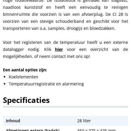
hoge isolatiewaarde. De isolatiebox is gemaakt van slagvast,
naadloos kunststof en heeft een eenvoudig te reinigen
binnenruimte die voorzien is van een afvoerplug. De CI 28 is
voorzien van een stevige schouderband en geschikt voor het
transporteren van o.a. samples, droogijs en bloedzakken.
Voor het registeren van de temperatuur heeft u een externe
datalogger nodig. Klik
hier
voor een overzicht van de
mogelijkheden, of neem contact met ons op!
Een aantal opties zijn:
Koelelementen
Temperatuurregistratie en alarmering
Specificaties
Inhoud
28 liter
Afmetingen extern (bxdxh)
450 x 375 x 425 mm