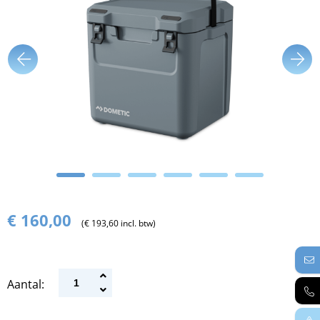
€ 160,00
(€ 193,60 incl. btw)
Aantal: