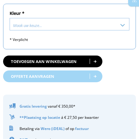
Kleur *
Maak uw keuze...
* Verplicht
TOEVOEGEN AAN WINKELWAGEN
OFFERTE AANVRAGEN
Gratis
levering
vanaf € 350,00*
**Plaatsing op locatie
á € 27,50 per kwartier
Betaling via
Wero (iDEAL)
of op
factuur