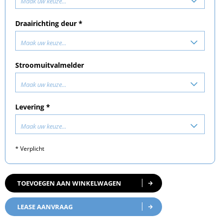
Maak uw keuze...
Draairichting deur *
Maak uw keuze...
Stroomuitvalmelder
Maak uw keuze...
Levering *
Maak uw keuze...
* Verplicht
TOEVOEGEN AAN WINKELWAGEN
LEASE AANVRAAG