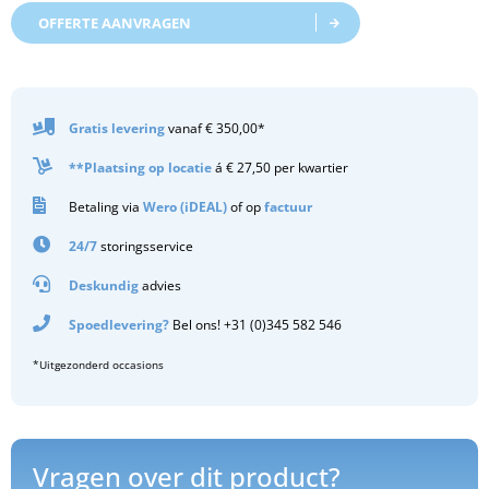
OFFERTE AANVRAGEN
Gratis
levering
vanaf € 350,00*
**Plaatsing op locatie
á € 27,50 per kwartier
Betaling via
Wero (iDEAL)
of op
factuur
24/7
storingsservice
Deskundig
advies
Spoedlevering?
Bel ons! +31 (0)345 582 546
*Uitgezonderd occasions
Vragen over dit product?