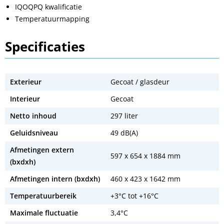
IQOQPQ kwalificatie
Temperatuurmapping
Specificaties
Exterieur
Gecoat / glasdeur
Interieur
Gecoat
Netto inhoud
297 liter
Geluidsniveau
49 dB(A)
Afmetingen extern
597 x 654 x 1884 mm
(bxdxh)
Afmetingen intern (bxdxh)
460 x 423 x 1642 mm
Temperatuurbereik
+3°C tot +16°C
Maximale fluctuatie
3,4°C