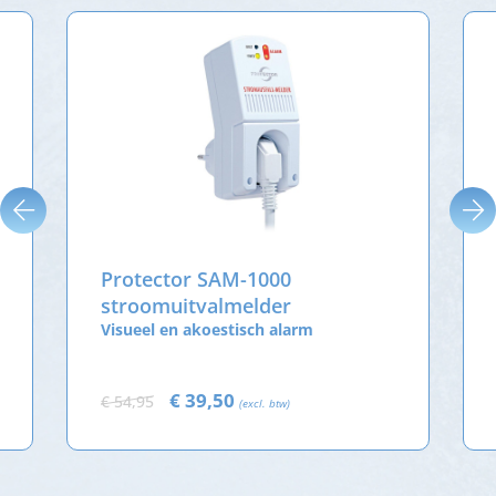
Protector SAM-1000
stroomuitvalmelder
Visueel en akoestisch alarm
€ 39,50
€ 54,95
(excl. btw)