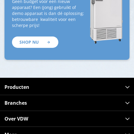
Geen budget voor een nieuw
apparaat? Een (jong) gebruikt of
demo apparaat is dan dé oplossing;
betrouwbare kwaliteit voor een
scherpe prijs!
SHOP NU
Producten
Branches
Over VDW