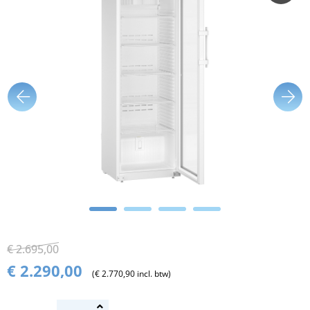
€ 2.695,00
€ 2.290,00
(€ 2.770,90 incl. btw)