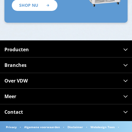
SHOP NU
Producten
Branches
Over VDW
Meer
Contact
Privacy
Algemene voorwaarden
Disclaimer
Webdesign Toon