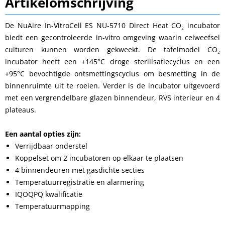
Artikelomschrijving
De NuAire In-VitroCell ES NU-5710 Direct Heat CO₂ incubator
biedt een gecontroleerde in-vitro omgeving waarin celweefsel
culturen kunnen worden gekweekt. De tafelmodel CO₂
incubator heeft een +145°C droge sterilisatiecyclus en een
+95°C bevochtigde ontsmettingscyclus om besmetting in de
binnenruimte uit te roeien. Verder is de incubator uitgevoerd
met een vergrendelbare glazen binnendeur, RVS interieur en 4
plateaus.
Een aantal opties zijn:
Verrijdbaar onderstel
Koppelset om 2 incubatoren op elkaar te plaatsen
4 binnendeuren met gasdichte secties
Temperatuurregistratie en alarmering
IQOQPQ kwalificatie
Temperatuurmapping