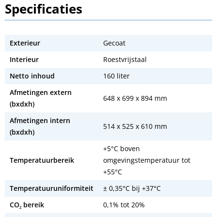
Specificaties
Exterieur
Gecoat
Interieur
Roestvrijstaal
Netto inhoud
160 liter
Afmetingen extern
648 x 699 x 894 mm
(bxdxh)
Afmetingen intern
514 x 525 x 610 mm
(bxdxh)
+5°C boven
Temperatuurbereik
omgevingstemperatuur tot
+55°C
Temperatuuruniformiteit
± 0,35°C bij +37°C
CO₂ bereik
0,1% tot 20%