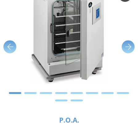
P.O.A.