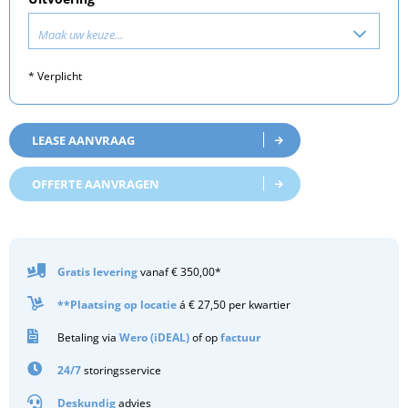
Maak uw keuze...
* Verplicht
LEASE AANVRAAG
OFFERTE AANVRAGEN
Gratis
levering
vanaf € 350,00*
**Plaatsing op locatie
á € 27,50 per kwartier
Betaling via
Wero (iDEAL)
of op
factuur
24/7
storingsservice
Deskundig
advies