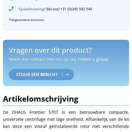
Spoedlevering?
Bel ons! +31 (0)345 582 546
*Uitgezonderd occasions
Vragen over dit product?
Neem dan contact met ons op, wij helpen u graag!
STUUR EEN BERICHT
Artikelomschrijving
De OHAUS Frontier 5707 is een betrouwbare compacte,
universele centrifuge met lage snelheid. Afhankelijk van de kit
kan deze een vooraf geïnstalleerde rotor met verschillende