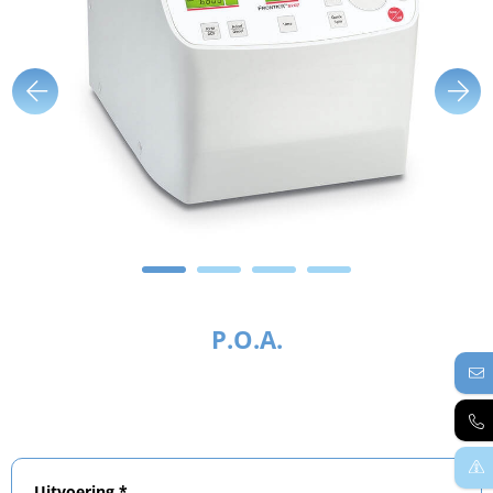
P.O.A.
Uitvoering *