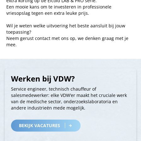
extra korting op de Elcold LAB & PRO serie.
Een mooie kans om te investeren in professionele
vriesopslag tegen een extra leuke prijs.
Wil je weten welke uitvoering het beste aansluit bij jouw
toepassing?
Neem gerust contact met ons op, we denken graag met je
mee.
Werken bij VDW?
Service engineer, technisch chauffeur of
salesmedewerker: elke VDW’er maakt het cruciale werk
van de medische sector, onderzoekslaboratoria en
andere industrieën mede mogelijk.
BEKIJK VACATURES