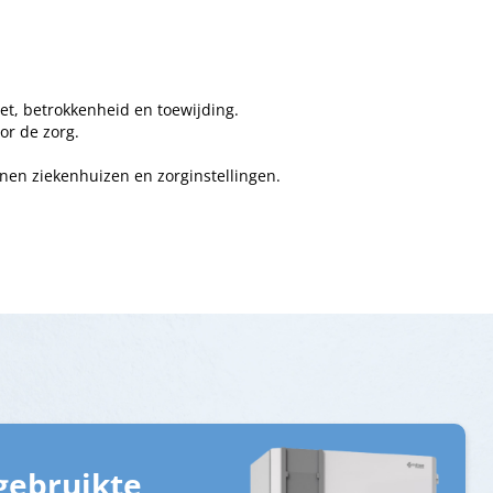
t, betrokkenheid en toewijding.
or de zorg.
nnen ziekenhuizen en zorginstellingen.
gebruikte