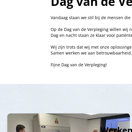
Dag van de Ve
Vandaag staan we stil bij de mensen die 
Op de Dag van de Verpleging willen wij
Dag en nacht staan ze klaar voor patiën
Wij zijn trots dat wij met onze oplossin
Samen werken we aan betrouwbaarheid, c
Fijne Dag van de Verpleging!
Werken