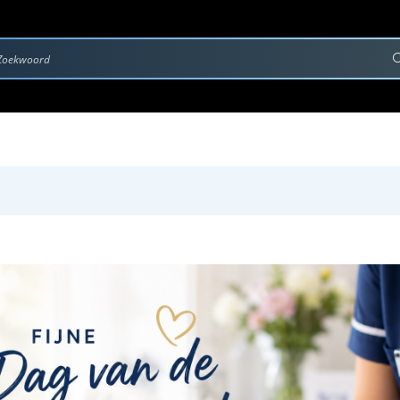
rvice & Onderhoud
Contact
Downloads