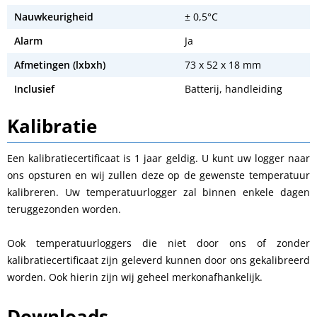
Nauwkeurigheid
± 0,5°C
Alarm
Ja
Afmetingen (lxbxh)
73 x 52 x 18 mm
Inclusief
Batterij, handleiding
Kalibratie
Een kalibratiecertificaat is 1 jaar geldig. U kunt uw logger naar
ons opsturen en wij zullen deze op de gewenste temperatuur
kalibreren. Uw temperatuurlogger zal binnen enkele dagen
teruggezonden worden.
Ook temperatuurloggers die niet door ons of zonder
kalibratiecertificaat zijn geleverd kunnen door ons gekalibreerd
worden. Ook hierin zijn wij geheel merkonafhankelijk.
Downloads