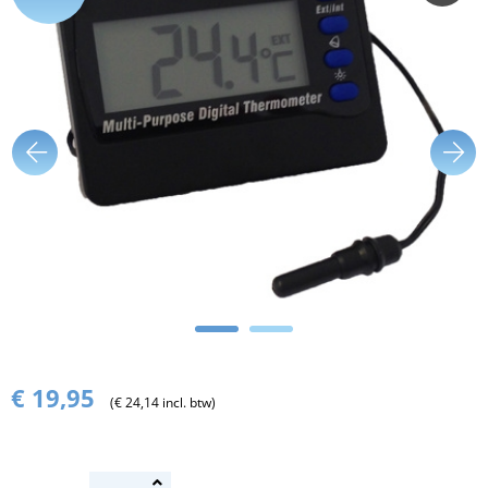
€ 19,95
(€ 24,14 incl. btw)