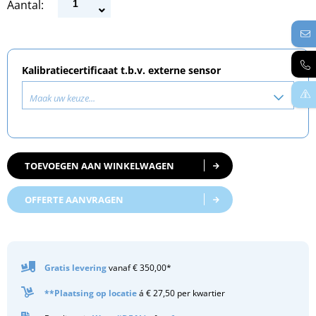
Aantal:
Kalibratiecertificaat t.b.v. externe sensor
Maak uw keuze...
TOEVOEGEN AAN WINKELWAGEN
OFFERTE AANVRAGEN
Gratis
levering
vanaf € 350,00*
**Plaatsing op locatie
á € 27,50 per kwartier