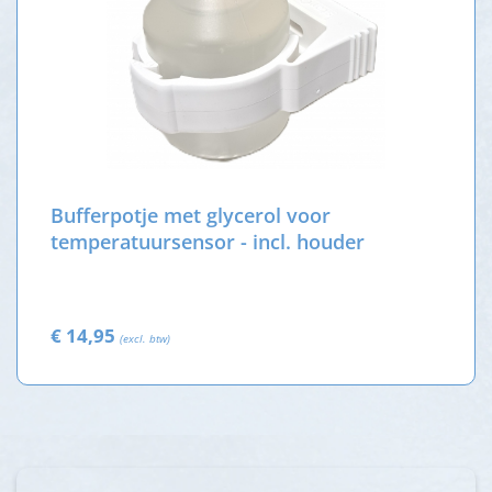
Bufferpotje met glycerol voor
temperatuursensor - incl. houder
€ 14,95
(excl. btw)