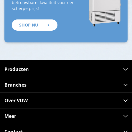
betrouwbare kwaliteit voor een
scherpe prijs!
SHOP NU
Producten
Branches
Over VDW
Meer
Contact