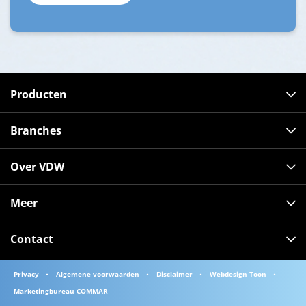
Producten
Branches
Over VDW
Meer
Contact
Privacy
Algemene voorwaarden
Disclaimer
Webdesign Toon
Marketingbureau COMMAR