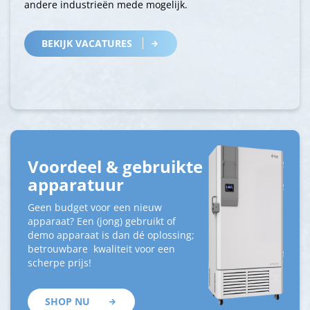
andere industrieën mede mogelijk.
BEKIJK VACATURES
Voordeel & gebruikte
apparatuur
Geen budget voor een nieuw
apparaat? Een (jong) gebruikt of
demo apparaat is dan dé oplossing;
betrouwbare kwaliteit voor een
scherpe prijs!
SHOP NU