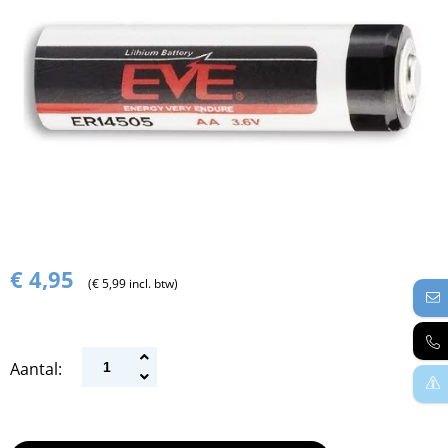
€ 4,95
(€ 5,99 incl. btw)
Aantal: