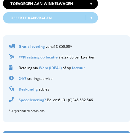
TOEVOEGEN AAN WINKELWAGEN
OFFERTE AANVRAGEN
Gratis
levering
vanaf € 350,00*
**Plaatsing op locatie
á € 27,50 per kwartier
Betaling via
Wero (iDEAL)
of op
factuur
24/7
storingsservice
Deskundig
advies
Spoedlevering?
Bel ons! +31 (0)345 582 546
*Uitgezonderd occasions